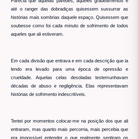
Parecia que aquelas paredes, aqueles gradeamentos e
até o ranger das dobradiças quisessem sussurrar as
histórias mais sombrias daquele espaço. Quisessem que
soubesse como foi cada minuto de sofrimento de todos
aqueles que ali estiveram.
Em cada divisão que entrava e em cada descrição que ia
lendo era levado para uma época de opressão e
crueldade. Aquelas celas desoladas testemunhavam
décadas de abuso e negligência. Elas representavam
histórias de sofrimento indescritíveis.
Tentei por momentos colocar-me na posição dos que ali
entraram, mas quanto mais percorria, mais percebia que
era impossível entender o que realmente sentiram os