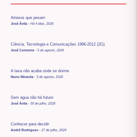
Atrasos que pesam
José Ávila
-
Há 4 dias, 2026
Ciência, Tecnologia e Comunicações 1996-2012 (2G)
José Contente
-
5 de agosto, 2026
A taxa não acaba onde se dorme
Nuno Miranda
-
3 de agosto, 2026
Sem água não há futuro
José Ávila
-
30 de julho, 2026
Conhecer para decidir
André Rodrigues
-
27 de julho, 2026