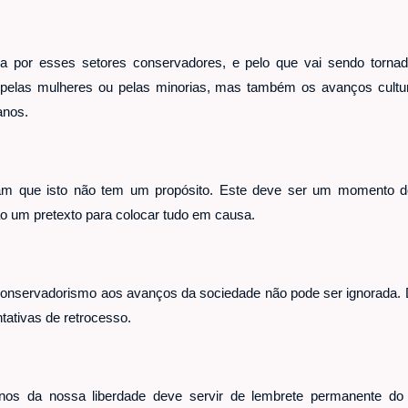
a por esses setores conservadores, e pelo que vai sendo tornado
 pelas mulheres ou pelas minorias, mas também os avanços cultu
anos.
m que isto não tem um propósito. Este deve ser um momento de 
o um pretexto para colocar tudo em causa.
o conservadorismo aos avanços da sociedade não pode ser ignorada
ntativas de retrocesso.
anos da nossa liberdade deve servir de lembrete permanente d