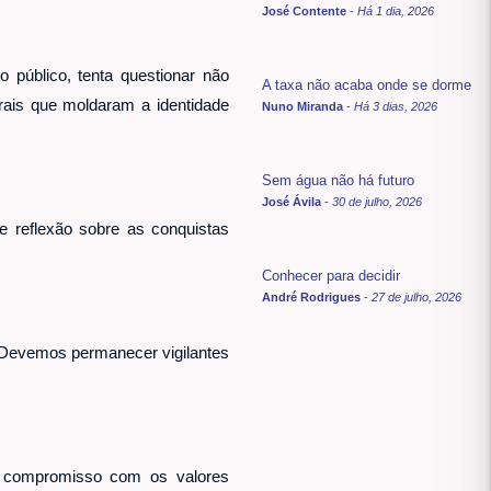
José Contente
-
Há 1 dia, 2026
 público, tenta questionar não
A taxa não acaba onde se dorme
rais que moldaram a identidade
Nuno Miranda
-
Há 3 dias, 2026
Sem água não há futuro
José Ávila
-
30 de julho, 2026
reflexão sobre as conquistas
Conhecer para decidir
André Rodrigues
-
27 de julho, 2026
. Devemos permanecer vigilantes
o compromisso com os valores