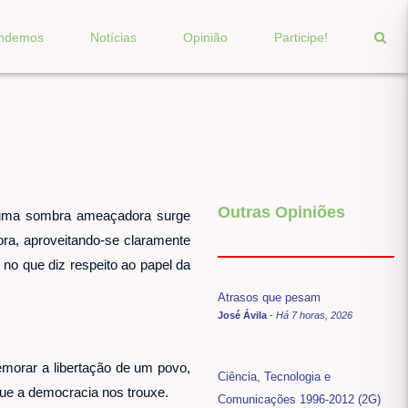
endemos
Notícias
Opinião
Participe!
Outras Opiniões
, uma sombra ameaçadora surge
ora, aproveitando-se claramente
 no que diz respeito ao papel da
Atrasos que pesam
José Ávila
-
Há 7 horas, 2026
morar a libertação de um povo,
Ciência, Tecnologia e
ue a democracia nos trouxe.
Comunicações 1996-2012 (2G)