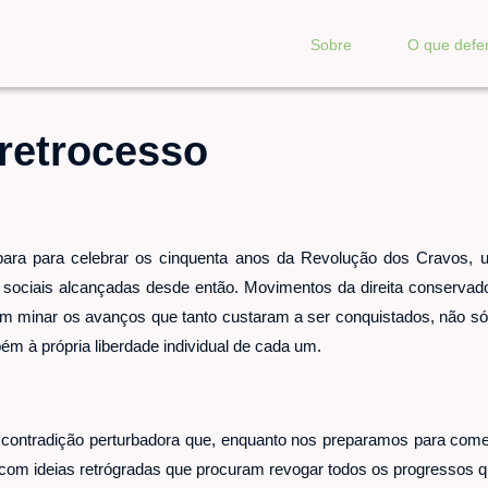
Sobre
O que def
 retrocesso
para para celebrar os cinquenta anos da Revolução dos Cravos
e sociais alcançadas desde então. Movimentos da direita conservad
entam minar os avanços que tanto custaram a ser conquistados, não só
m à própria liberdade individual de cada um.
ontradição perturbadora que, enquanto nos preparamos para come
om ideias retrógradas que procuram revogar todos os progressos q