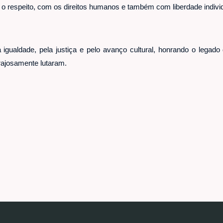
 o respeito, com os direitos humanos e também com liberdade indivi
 igualdade, pela justiça e pelo avanço cultural, honrando o lega
orajosamente lutaram.