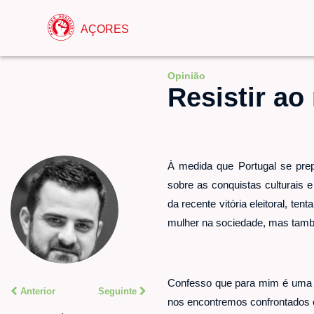
AÇORES
Opinião
Resistir ao
À medida que Portugal se pre
sobre as conquistas culturais 
da recente vitória eleitoral, t
mulher na sociedade, mas també
Confesso que para mim é uma c
Anterior
Seguinte
nos encontremos confrontados c