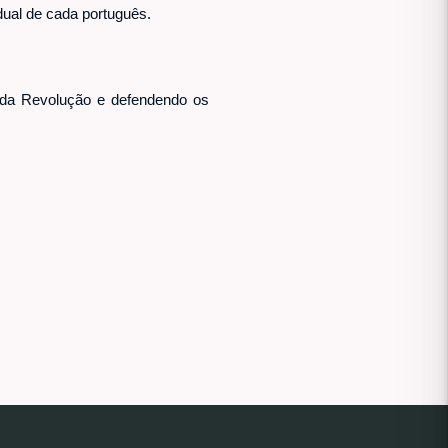
dual de cada português.
do da Revolução e defendendo os