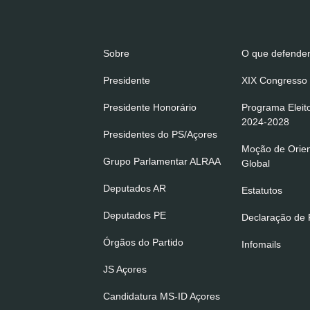
Sobre
O que defend
Presidente
XIX Congresso 
Presidente Honorário
Programa Eleit
2024-2028
Presidentes do PS/Açores
Moção de Orie
Grupo Parlamentar ALRAA
Global
Deputados AR
Estatutos
Deputados PE
Declaração de P
Órgãos do Partido
Infomails
JS Açores
Candidatura MS-ID Açores