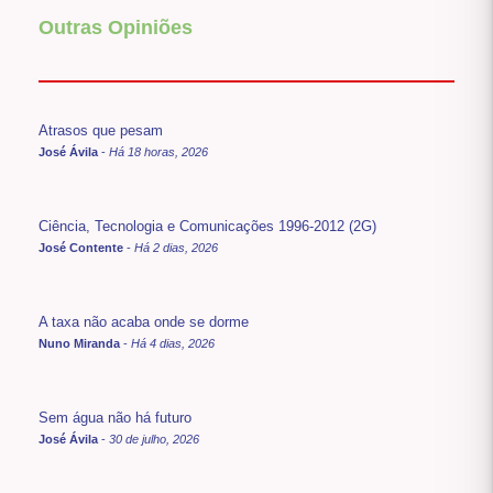
Outras Opiniões
Atrasos que pesam
José Ávila
-
Há 18 horas, 2026
Ciência, Tecnologia e Comunicações 1996-2012 (2G)
José Contente
-
Há 2 dias, 2026
A taxa não acaba onde se dorme
Nuno Miranda
-
Há 4 dias, 2026
Sem água não há futuro
José Ávila
-
30 de julho, 2026