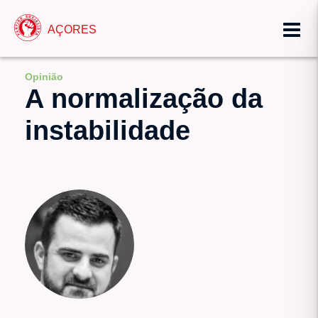
AÇORES
Opinião
A normalização da
instabilidade