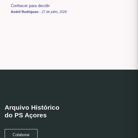
Conhecer para decidir
André Rodrigues
-
27 de julho, 2026
Arquivo Histórico
do PS Açores
Colaborar