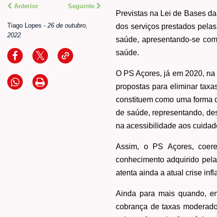
Anterior
Seguinte
Previstas na Lei de Bases d
Tiago Lopes
-
26 de outubro,
dos serviços prestados pelas
2022
saúde, apresentando-se como
saúde.
O PS Açores, já em 2020, na 
propostas para eliminar tax
constituem como uma forma d
de saúde, representando, de
na acessibilidade aos cuidad
Assim, o PS Açores, coer
conhecimento adquirido pela
atenta ainda a atual crise in
Ainda para mais quando, em 
cobrança de taxas moderado