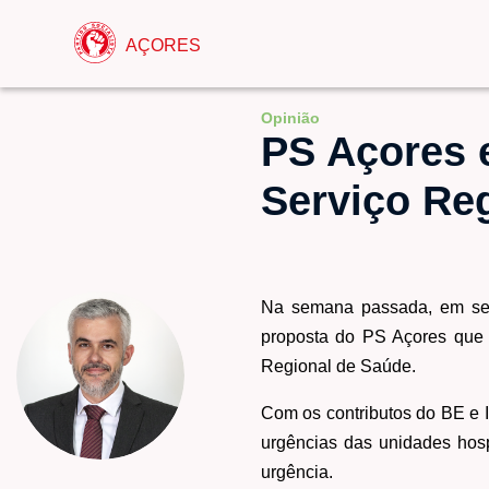
AÇORES
Opinião
PS Açores 
Serviço Re
Na semana passada, em sess
proposta do PS Açores que e
Regional de Saúde.
Com os contributos do BE e I
urgências das unidades hospi
urgência.