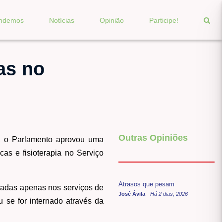
endemos
Notícias
Opinião
Participe!
as no
Outras Opiniões
l, o Parlamento aprovou uma
as e fisioterapia no Serviço
Atrasos que pesam
bradas apenas nos serviços de
José Ávila
-
Há 2 dias, 2026
u se for internado através da