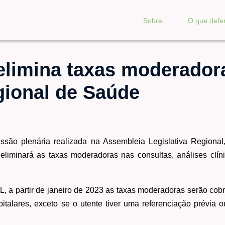
Sobre
O que def
elimina taxas moderador
gional de Saúde
ão plenária realizada na Assembleia Legislativa Regiona
liminará as taxas moderadoras nas consultas, análises clínic
L, a partir de janeiro de 2023 as taxas moderadoras serão co
talares, exceto se o utente tiver uma referenciação prévia o