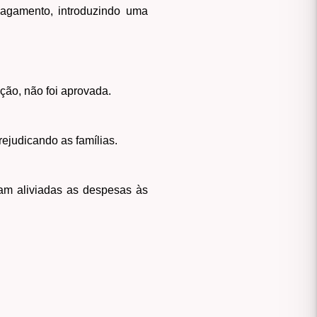
pagamento, introduzindo uma
ção, não foi aprovada.
ejudicando as famílias.
am aliviadas as despesas às