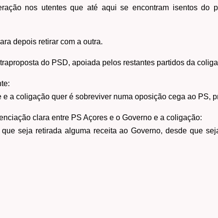
eração nos utentes que até aqui se encontram isentos do 
a depois retirar com a outra.
traproposta do PSD, apoiada pelos restantes partidos da coliga
te:
 e a coligação quer é sobreviver numa oposição cega ao PS, pr
renciação clara entre PS Açores e o Governo e a coligação:
que seja retirada alguma receita ao Governo, desde que sej