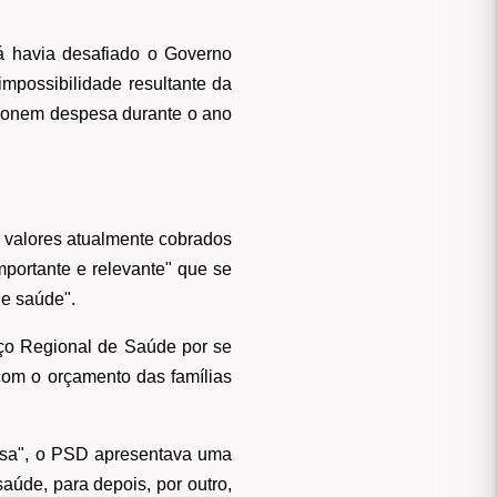
á havia desafiado o Governo
mpossibilidade resultante da
icionem despesa durante o ano
 valores atualmente cobrados
mportante e relevante" que se
de saúde".
iço Regional de Saúde por se
com o orçamento das famílias
lsa", o PSD apresentava uma
aúde, para depois, por outro,