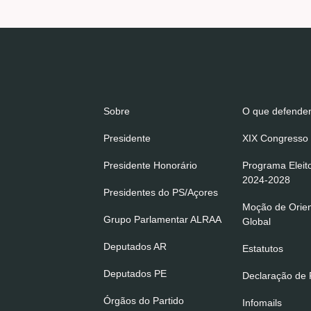
Sobre
O que defend
Presidente
XIX Congresso 
Presidente Honorário
Programa Eleit
2024-2028
Presidentes do PS/Açores
Moção de Orie
Grupo Parlamentar ALRAA
Global
Deputados AR
Estatutos
Deputados PE
Declaração de P
Órgãos do Partido
Infomails