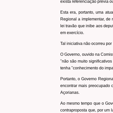
exista referenciação prévia 
Esta era, portanto, uma at
Regional a implementar, de 
lei travão que inibe aos dep
em exercício.
Tal iniciativa não ocorreu po
O Governo, ouvido na Comiss
"não são muito significativo
tenha "conhecimento do impac
Portanto, o Governo Regiona
encontrar mais preocupado c
Açorianas.
Ao mesmo tempo que o Gover
contraproposta que, por um l