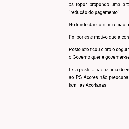
as repor, propondo uma alt
"redução do pagamento".
No fundo dar com uma mão par
Foi por este motivo que a con
Posto isto ficou claro o seguin
o Governo quer é governar-se
Esta postura traduz uma dife
ao PS Açores não preocupa 
famílias Açorianas.