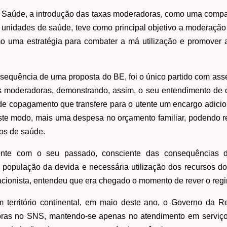
a Saúde, a introdução das taxas moderadoras, como uma compar
 unidades de saúde, teve como principal objetivo a moderação
 uma estratégia para combater a má utilização e promover 
sequência de uma proposta do BE, foi o único partido com ass
as moderadoras, demonstrando, assim, o seu entendimento de
e copagamento que transfere para o utente um encargo adiciona
ste modo, mais uma despesa no orçamento familiar, podendo r
os de saúde.
ente com o seu passado, consciente das consequências d
 população da devida e necessária utilização dos recursos d
flacionista, entendeu que era chegado o momento de rever o reg
território continental, em maio deste ano, o Governo da R
ras no SNS, mantendo-se apenas no atendimento em serviço