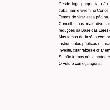
Desde logo porque tal não 
trabalham e vivem no Concelh
Temos de virar essa página.
Concelho nas mais diversas
reduções na Base das Lajes e
Mas temos de fazê-lo com pr
instrumentos públicos munici
investir, criar raízes e criar 
Se não formos nós a proteger 
O Futuro começa agora...