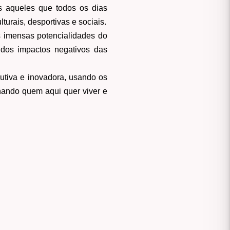
s aqueles que todos os dias
urais, desportivas e sociais.
s imensas potencialidades do
 dos impactos negativos das
utiva e inovadora, usando os
nhando quem aqui quer viver e