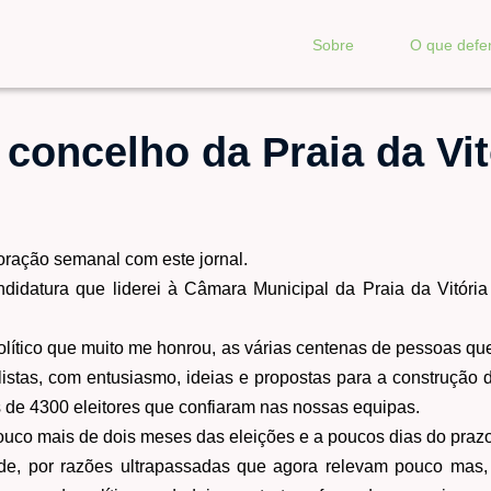
Sobre
O que def
concelho da Praia da Vit
ração semanal com este jornal.
idatura que liderei à Câmara Municipal da Praia da Vitória
olítico que muito me honrou, as várias centenas de pessoas qu
istas, com entusiasmo, ideias e propostas para a construção 
de 4300 eleitores que confiaram nas nossas equipas.
uco mais de dois meses das eleições e a poucos dias do prazo
de, por razões ultrapassadas que agora relevam pouco ma