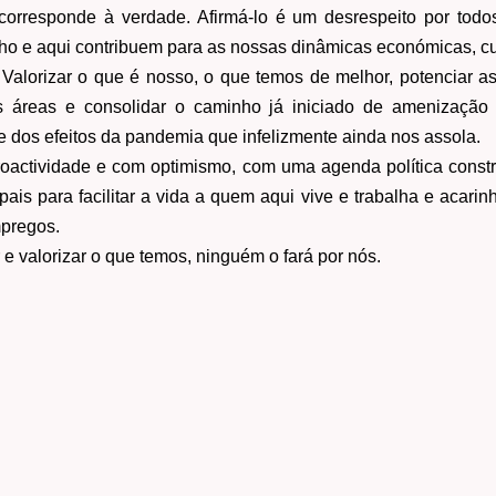
corresponde à verdade. Afirmá-lo é um desrespeito por todo
o e aqui contribuem para as nossas dinâmicas económicas, cult
 Valorizar o que é nosso, o que temos de melhor, potenciar a
 áreas e consolidar o caminho já iniciado de amenização
 dos efeitos da pandemia que infelizmente ainda nos assola.
oactividade e com optimismo, com uma agenda política constr
pais para facilitar a vida a quem aqui vive e trabalha e acari
empregos.
e valorizar o que temos, ninguém o fará por nós.