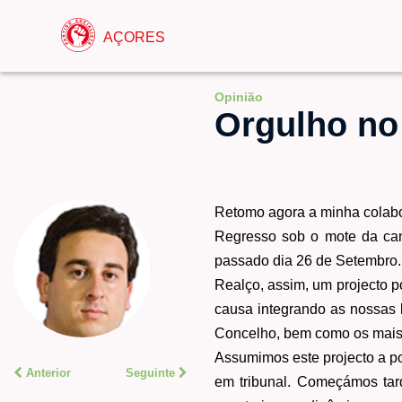
AÇORES
Opinião
Orgulho no 
Retomo agora a minha colabo
Regresso sob o mote da cand
passado dia 26 de Setembro.
Realço, assim, um projecto p
causa integrando as nossas l
Concelho, bem como os mais 
Assumimos este projecto a po
Anterior
Seguinte
em tribunal. Começámos tar