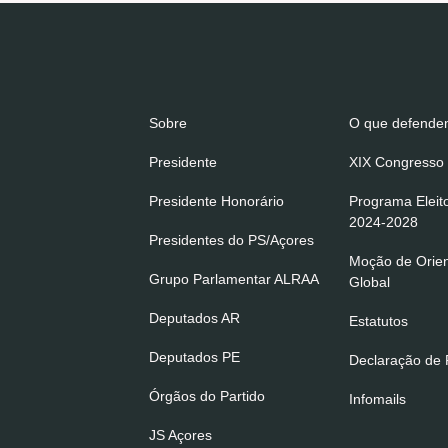
Sobre
O que defend
Presidente
XIX Congresso 
Presidente Honorário
Programa Eleit
2024-2028
Presidentes do PS/Açores
Moção de Orie
Grupo Parlamentar ALRAA
Global
Deputados AR
Estatutos
Deputados PE
Declaração de P
Órgãos do Partido
Infomails
JS Açores