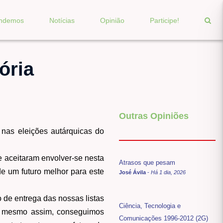
endemos
Notícias
Opinião
Participe!
ória
Outras Opiniões
 nas eleições autárquicas do
e aceitaram envolver-se nesta
Atrasos que pesam
de um futuro melhor para este
José Ávila
-
Há 1 dia, 2026
 de entrega das nossas listas
Ciência, Tecnologia e
s, mesmo assim, conseguimos
Comunicações 1996-2012 (2G)