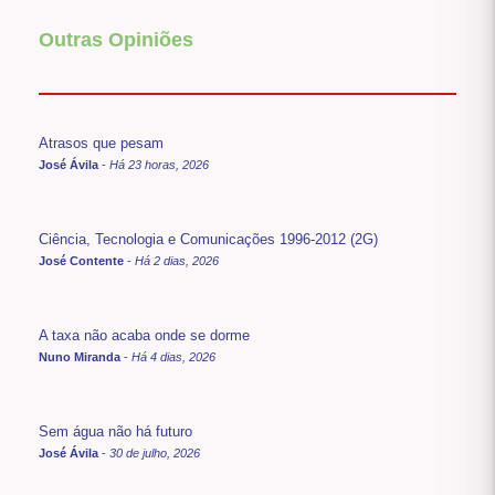
Outras Opiniões
Atrasos que pesam
José Ávila
-
Há 23 horas, 2026
Ciência, Tecnologia e Comunicações 1996-2012 (2G)
José Contente
-
Há 2 dias, 2026
A taxa não acaba onde se dorme
Nuno Miranda
-
Há 4 dias, 2026
Sem água não há futuro
José Ávila
-
30 de julho, 2026