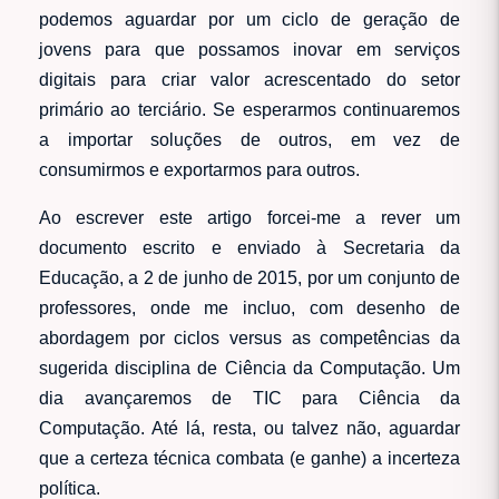
podemos aguardar por um ciclo de geração de
jovens para que possamos inovar em serviços
digitais para criar valor acrescentado do setor
primário ao terciário. Se esperarmos continuaremos
a importar soluções de outros, em vez de
consumirmos e exportarmos para outros.
Ao escrever este artigo forcei-me a rever um
documento escrito e enviado à Secretaria da
Educação, a 2 de junho de 2015, por um conjunto de
professores, onde me incluo, com desenho de
abordagem por ciclos versus as competências da
sugerida disciplina de Ciência da Computação. Um
dia avançaremos de TIC para Ciência da
Computação. Até lá, resta, ou talvez não, aguardar
que a certeza técnica combata (e ganhe) a incerteza
política.