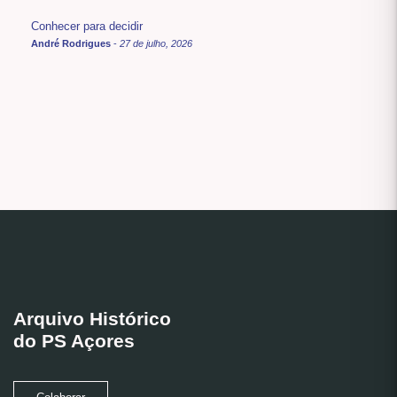
Conhecer para decidir
André Rodrigues
-
27 de julho, 2026
Arquivo Histórico
do PS Açores