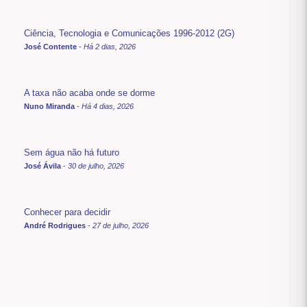
Ciência, Tecnologia e Comunicações 1996-2012 (2G)
José Contente
-
Há 2 dias, 2026
A taxa não acaba onde se dorme
Nuno Miranda
-
Há 4 dias, 2026
Sem água não há futuro
José Ávila
-
30 de julho, 2026
Conhecer para decidir
André Rodrigues
-
27 de julho, 2026