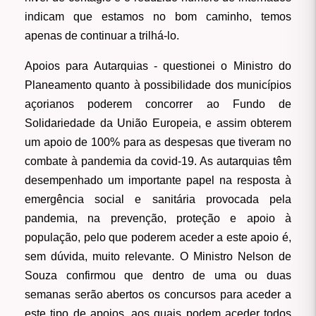
indicam que estamos no bom caminho, temos
apenas de continuar a trilhá-lo.
Apoios para Autarquias
- questionei o Ministro do
Planeamento quanto à possibilidade dos municípios
açorianos poderem concorrer ao Fundo de
Solidariedade da União Europeia, e assim obterem
um apoio de 100% para as despesas que tiveram no
combate à pandemia da covid-19. As autarquias têm
desempenhado um importante papel na resposta à
emergência social e sanitária provocada pela
pandemia, na prevenção, proteção e apoio à
população, pelo que poderem aceder a este apoio é,
sem dúvida, muito relevante. O Ministro Nelson de
Souza confirmou que dentro de uma ou duas
semanas serão abertos os concursos para aceder a
este tipo de apoios, aos quais podem aceder todos