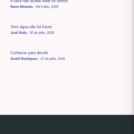
A taxa não acaba onde se dorme
Nuno Miranda
-
Há 5 dias, 2026
Sem água não há futuro
José Ávila
-
30 de julho, 2026
Conhecer para decidir
André Rodrigues
-
27 de julho, 2026