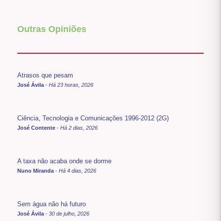
Outras Opiniões
Atrasos que pesam
José Ávila
-
Há 23 horas, 2026
Ciência, Tecnologia e Comunicações 1996-2012 (2G)
José Contente
-
Há 2 dias, 2026
A taxa não acaba onde se dorme
Nuno Miranda
-
Há 4 dias, 2026
Sem água não há futuro
José Ávila
-
30 de julho, 2026