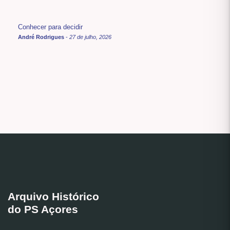
Conhecer para decidir
André Rodrigues
-
27 de julho, 2026
Arquivo Histórico
do PS Açores