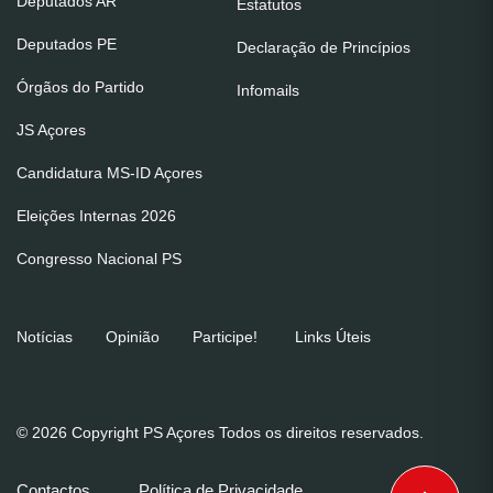
Deputados AR
Estatutos
Deputados PE
Declaração de Princípios
Órgãos do Partido
Infomails
JS Açores
Candidatura MS-ID Açores
Eleições Internas 2026
Congresso Nacional PS
Notícias
Opinião
Participe!
Links Úteis
© 2026 Copyright PS Açores Todos os direitos reservados.
Contactos
Política de Privacidade