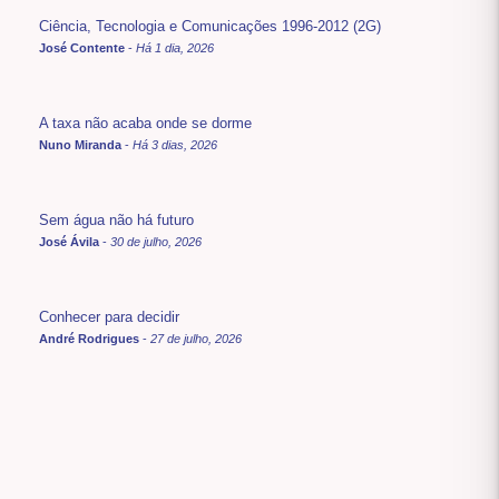
Ciência, Tecnologia e Comunicações 1996-2012 (2G)
José Contente
-
Há 1 dia, 2026
A taxa não acaba onde se dorme
Nuno Miranda
-
Há 3 dias, 2026
Sem água não há futuro
José Ávila
-
30 de julho, 2026
Conhecer para decidir
André Rodrigues
-
27 de julho, 2026