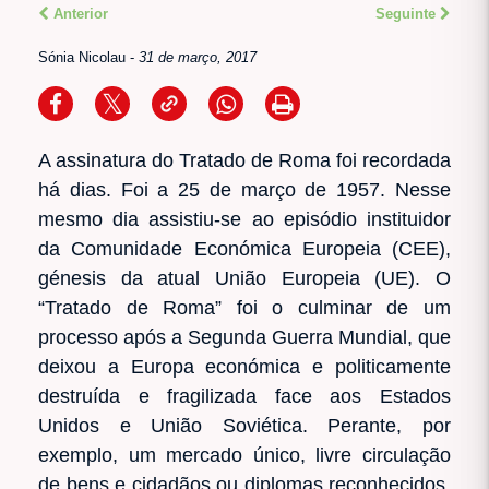
Anterior
Seguinte
Sónia Nicolau
-
31 de março, 2017
A assinatura do Tratado de Roma foi recordada
há dias. Foi a 25 de março de 1957. Nesse
mesmo dia assistiu-se ao episódio instituidor
da Comunidade Económica Europeia (CEE),
génesis da atual União Europeia (UE). O
“Tratado de Roma” foi o culminar de um
processo após a Segunda Guerra Mundial, que
deixou a Europa económica e politicamente
destruída e fragilizada face aos Estados
Unidos e União Soviética. Perante, por
exemplo, um mercado único, livre circulação
de bens e cidadãos ou diplomas reconhecidos,