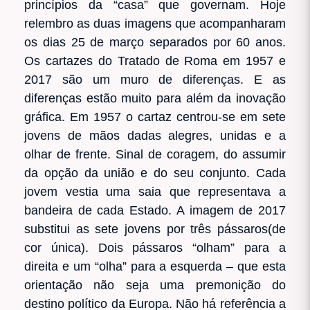
princípios da “casa” que governam. Hoje
relembro as duas imagens que acompanharam
os dias 25 de março separados por 60 anos.
Os cartazes do Tratado de Roma em 1957 e
2017 são um muro de diferenças. E as
diferenças estão muito para além da inovação
gráfica. Em 1957 o cartaz centrou-se em sete
jovens de mãos dadas alegres, unidas e a
olhar de frente. Sinal de coragem, do assumir
da opção da união e do seu conjunto. Cada
jovem vestia uma saia que representava a
bandeira de cada Estado. A imagem de 2017
substitui as sete jovens por três pássaros(de
cor única). Dois pássaros “olham” para a
direita e um “olha” para a esquerda – que esta
orientação não seja uma premonição do
destino político da Europa. Não há referência a