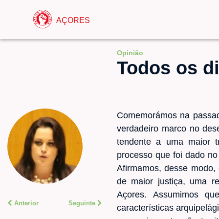
AÇORES
Opinião
Todos os d
Comemorámos na passada 
verdadeiro marco no des
tendente a uma maior t
processo que foi dado no
Afirmamos, desse modo, d
de maior justiça, uma 
Açores. Assumimos que
Anterior
Seguinte
características arquipelág