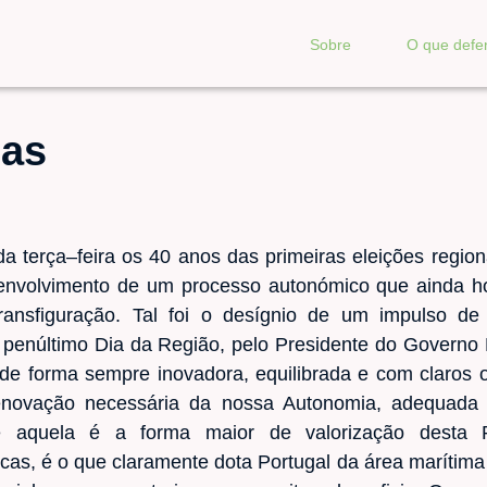
Sobre
O que def
ias
terça–feira os 40 anos das primeiras eleições region
envolvimento de um processo autonómico que ainda 
ransfiguração. Tal foi o desígnio de um impulso de
 penúltimo Dia da Região, pelo Presidente do Governo 
e forma sempre inovadora, equilibrada e com claros ob
renovação necessária da nossa Autonomia, adequada 
 aquela é a forma maior de valorização desta 
icas, é o que claramente dota Portugal da área marítima 