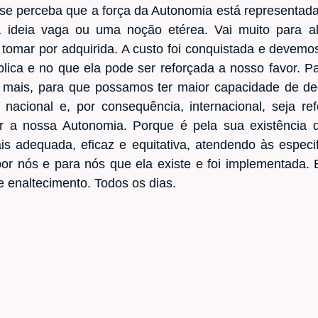
e se perceba que a força da Autonomia está representa
 ideia vaga ou uma noção etérea. Vai muito para 
tomar por adquirida. A custo foi conquistada e devemos
mplica e no que ela pode ser reforçada a nosso favor. 
 mais, para que possamos ter maior capacidade de de
nacional e, por consequência, internacional, seja re
r a nossa Autonomia. Porque é pela sua existência 
s adequada, eficaz e equitativa, atendendo às especif
or nós e para nós que ela existe e foi implementada.
 enaltecimento. Todos os dias.