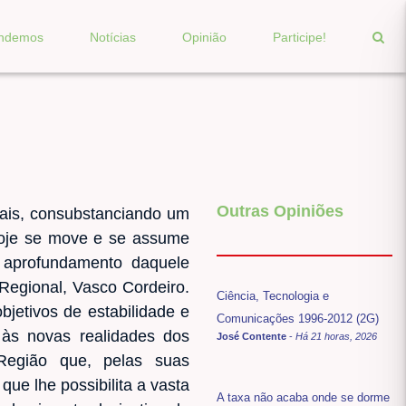
endemos
Notícias
Opinião
Participe!
Outras Opiniões
ais, consubstanciando um
hoje se move e se assume
 aprofundamento daquele
Regional, Vasco Cordeiro.
Ciência, Tecnologia e
jetivos de estabilidade e
Comunicações 1996-2012 (2G)
às novas realidades dos
José Contente
-
Há 21 horas, 2026
Região que, pelas suas
que lhe possibilita a vasta
A taxa não acaba onde se dorme