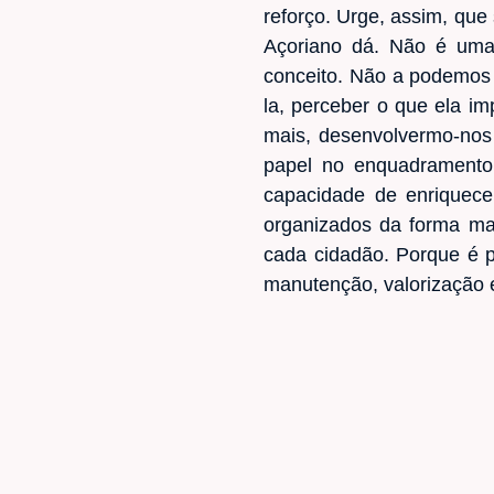
reforço. Urge, assim, qu
Açoriano dá. Não é uma
conceito. Não a podemos 
la, perceber o que ela i
mais, desenvolvermo-nos
papel no enquadramento 
capacidade de enriquece
organizados da forma mai
cada cidadão. Porque é p
manutenção, valorização e