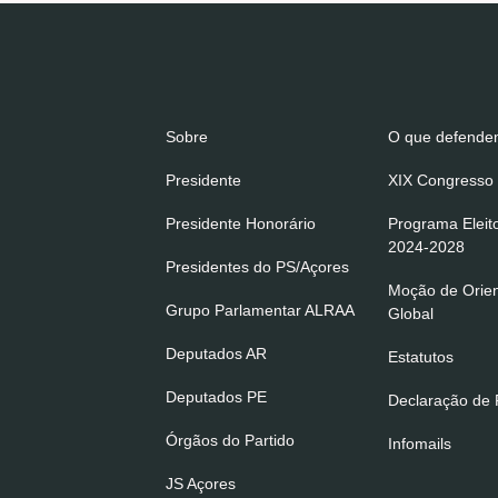
Sobre
O que defend
Presidente
XIX Congresso 
Presidente Honorário
Programa Eleit
2024-2028
Presidentes do PS/Açores
Moção de Orie
Grupo Parlamentar ALRAA
Global
Deputados AR
Estatutos
Deputados PE
Declaração de P
Órgãos do Partido
Infomails
JS Açores