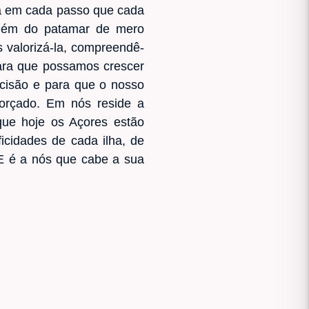
da em cada passo que cada
além do patamar de mero
 valorizá-la, compreendê-
Para que possamos crescer
cisão e para que o nosso
forçado. Em nós reside a
que hoje os Açores estão
icidades de cada ilha, de
 E é a nós que cabe a sua