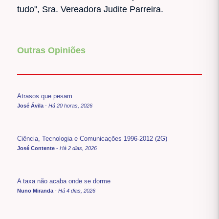
tudo", Sra. Vereadora Judite Parreira.
Outras Opiniões
Atrasos que pesam
José Ávila
-
Há 20 horas, 2026
Ciência, Tecnologia e Comunicações 1996-2012 (2G)
José Contente
-
Há 2 dias, 2026
A taxa não acaba onde se dorme
Nuno Miranda
-
Há 4 dias, 2026