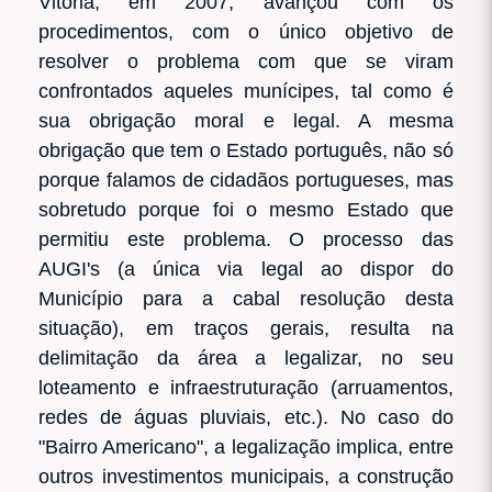
Vitória, em 2007, avançou com os
procedimentos, com o único objetivo de
resolver o problema com que se viram
confrontados aqueles munícipes, tal como é
sua obrigação moral e legal. A mesma
obrigação que tem o Estado português, não só
porque falamos de cidadãos portugueses, mas
sobretudo porque foi o mesmo Estado que
permitiu este problema. O processo das
AUGI's (a única via legal ao dispor do
Município para a cabal resolução desta
situação), em traços gerais, resulta na
delimitação da área a legalizar, no seu
loteamento e infraestruturação (arruamentos,
redes de águas pluviais, etc.). No caso do
"Bairro Americano", a legalização implica, entre
outros investimentos municipais, a construção