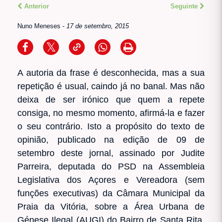
Anterior
Seguinte
Nuno Meneses
-
17 de setembro, 2015
A autoria da frase é desconhecida, mas a sua
repetição é usual, caindo já no banal. Mas não
deixa de ser irónico que quem a repete
consiga, no mesmo momento, afirmá-la e fazer
o seu contrário. Isto a propósito do texto de
opinião, publicado na edição de 09 de
setembro deste jornal, assinado por Judite
Parreira, deputada do PSD na Assembleia
Legislativa dos Açores e Vereadora (sem
funções executivas) da Câmara Municipal da
Praia da Vitória, sobre a Área Urbana de
Génese Ilegal (AUGI) do Bairro de Santa Rita,