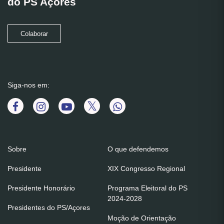
do PS Açores
Colaborar
Siga-nos em:
Sobre
O que defendemos
Presidente
XIX Congresso Regional
Presidente Honorário
Programa Eleitoral do PS
2024-2028
Presidentes do PS/Açores
Moção de Orientação