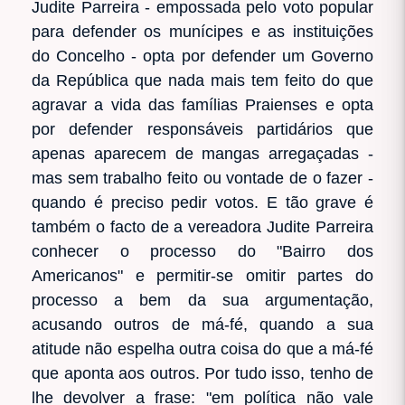
Judite Parreira - empossada pelo voto popular
para defender os munícipes e as instituições
do Concelho - opta por defender um Governo
da República que nada mais tem feito do que
agravar a vida das famílias Praienses e opta
por defender responsáveis partidários que
apenas aparecem de mangas arregaçadas -
mas sem trabalho feito ou vontade de o fazer -
quando é preciso pedir votos. E tão grave é
também o facto de a vereadora Judite Parreira
conhecer o processo do "Bairro dos
Americanos" e permitir-se omitir partes do
processo a bem da sua argumentação,
acusando outros de má-fé, quando a sua
atitude não espelha outra coisa do que a má-fé
que aponta aos outros. Por tudo isso, tenho de
lhe devolver a frase: "em política não vale