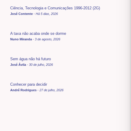
Ciência, Tecnologia e Comunicações 1996-2012 (2G)
José Contente
-
Há 5 dias, 2026
A taxa não acaba onde se dorme
Nuno Miranda
-
3 de agosto, 2026
Sem água não há futuro
José Ávila
-
30 de julho, 2026
Conhecer para decidir
André Rodrigues
-
27 de julho, 2026