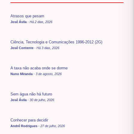
Atrasos que pesam
José Ávila
-
Há 2 dias, 2026
Ciência, Tecnologia e Comunicações 1996-2012 (2G)
José Contente
-
Há 3 dias, 2026
A taxa não acaba onde se dorme
Nuno Miranda
-
3 de agosto, 2026
Sem água não há futuro
José Ávila
-
30 de julho, 2026
Conhecer para decidir
André Rodrigues
-
27 de julho, 2026