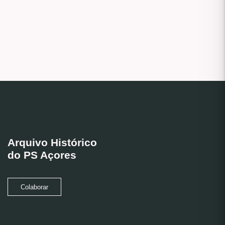
Arquivo Histórico
do PS Açores
Colaborar