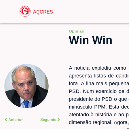
AÇORES
Opinião
Win Win
A notícia explodiu com
apresenta listas de cand
fora. A ilha mais pequen
PSD. Num exercício de de
presidente do PSD o que 
minúsculo PPM. Esta deci
atentado à história e ao
Anterior
Seguinte
dimensão regional. Agora,