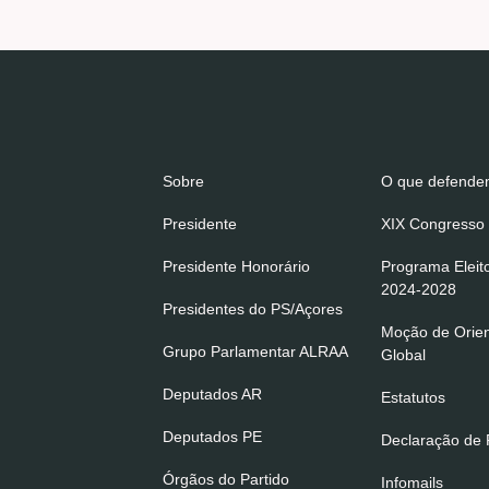
Sobre
O que defend
Presidente
XIX Congresso 
Presidente Honorário
Programa Eleit
2024-2028
Presidentes do PS/Açores
Moção de Orie
Grupo Parlamentar ALRAA
Global
Deputados AR
Estatutos
Deputados PE
Declaração de P
Órgãos do Partido
Infomails