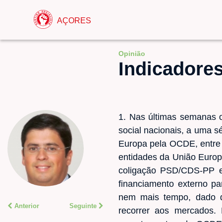
AÇORES
Opinião
Indicadore
1. Nas últimas semanas o
social nacionais, a uma s
Europa pela OCDE, entre 
entidades da União Europe
coligação PSD/CDS-PP e
financiamento externo pa
nem mais tempo, dado q
Anterior
Seguinte
recorrer aos mercados.