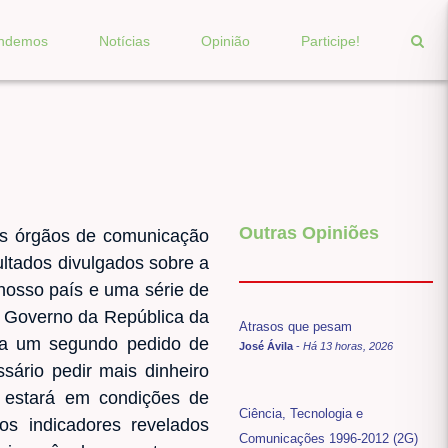
endemos
Notícias
Opinião
Participe!
Outras Opiniões
sos órgãos de comunicação
ultados divulgados sobre a
nosso país e uma série de
al Governo da República da
Atrasos que pesam
 a um segundo pedido de
José Ávila
-
Há 13 horas, 2026
sário pedir mais dinheiro
 estará em condições de
Ciência, Tecnologia e
s indicadores revelados
Comunicações 1996-2012 (2G)