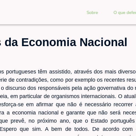
Sobre
O que def
s da Economia Nacional
s portugueses têm assistido, através dos mais diver
érie de contradições, como por exemplo os recentes res
o discurso dos responsáveis pela ação governativa do 
ia, em particular de organismos internacionais. O atu
sforça-se em afirmar que não é necessário recorrer
ra a economia nacional e garante que não será neces
ue prevê, no próximo ano, que o Estado português
 Espero que sim. A bem de todos. De acordo com o