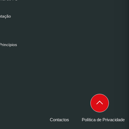
ntação
rincípios
Contactos
Política de Privacidade