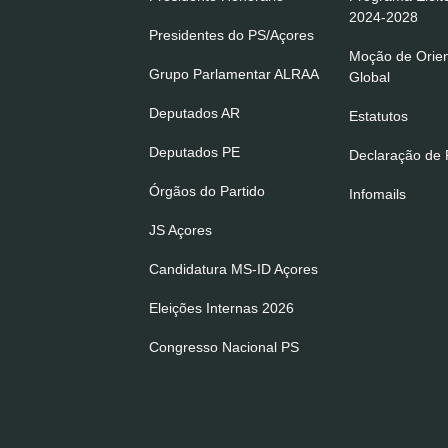
2024-2028
Presidentes do PS/Açores
Moção de Orie
Grupo Parlamentar ALRAA
Global
Deputados AR
Estatutos
Deputados PE
Declaração de P
Órgãos do Partido
Infomails
JS Açores
Candidatura MS-ID Açores
Eleições Internas 2026
Congresso Nacional PS