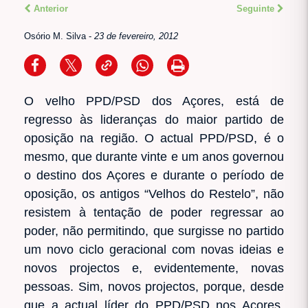
Anterior
Seguinte
Osório M. Silva
-
23 de fevereiro, 2012
O velho PPD/PSD dos Açores, está de
regresso às lideranças do maior partido de
oposição na região. O actual PPD/PSD, é o
mesmo, que durante vinte e um anos governou
o destino dos Açores e durante o período de
oposição, os antigos “Velhos do Restelo”, não
resistem à tentação de poder regressar ao
poder, não permitindo, que surgisse no partido
um novo ciclo geracional com novas ideias e
novos projectos e, evidentemente, novas
pessoas. Sim, novos projectos, porque, desde
que a actual líder do PPD/PSD nos Açores,