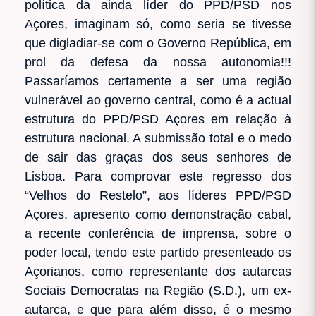
política da ainda líder do PPD/PSD nos
Açores, imaginam só, como seria se tivesse
que digladiar-se com o Governo República, em
prol da defesa da nossa autonomia!!!
Passaríamos certamente a ser uma região
vulnerável ao governo central, como é a actual
estrutura do PPD/PSD Açores em relação à
estrutura nacional. A submissão total e o medo
de sair das graças dos seus senhores de
Lisboa. Para comprovar este regresso dos
“Velhos do Restelo”, aos líderes PPD/PSD
Açores, apresento como demonstração cabal,
a recente conferência de imprensa, sobre o
poder local, tendo este partido presenteado os
Açorianos, como representante dos autarcas
Sociais Democratas na Região (S.D.), um ex-
autarca, e que para além disso, é o mesmo