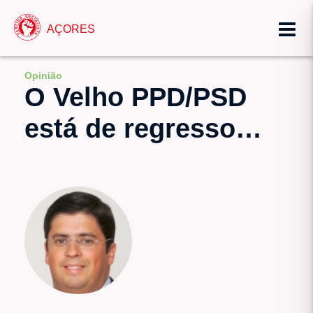
AÇORES
Opinião
O Velho PPD/PSD
está de regresso…