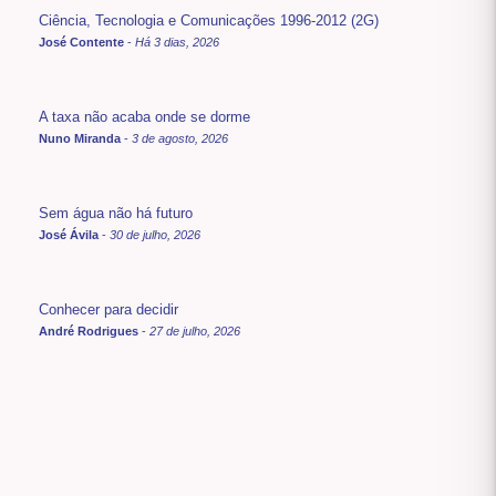
Ciência, Tecnologia e Comunicações 1996-2012 (2G)
José Contente
-
Há 3 dias, 2026
A taxa não acaba onde se dorme
Nuno Miranda
-
3 de agosto, 2026
Sem água não há futuro
José Ávila
-
30 de julho, 2026
Conhecer para decidir
André Rodrigues
-
27 de julho, 2026