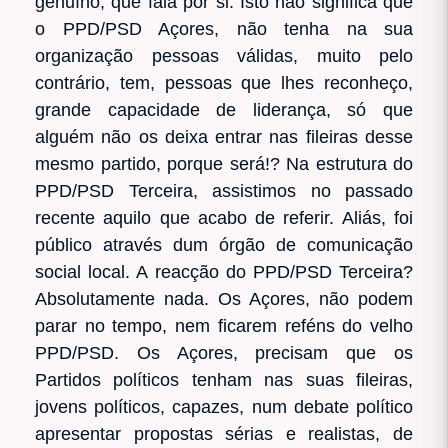
genuíno, que fala por si. Isto não significa que
o PPD/PSD Açores, não tenha na sua
organização pessoas válidas, muito pelo
contrário, tem, pessoas que lhes reconheço,
grande capacidade de liderança, só que
alguém não os deixa entrar nas fileiras desse
mesmo partido, porque será!? Na estrutura do
PPD/PSD Terceira, assistimos no passado
recente aquilo que acabo de referir. Aliás, foi
público através dum órgão de comunicação
social local. A reacção do PPD/PSD Terceira?
Absolutamente nada. Os Açores, não podem
parar no tempo, nem ficarem reféns do velho
PPD/PSD. Os Açores, precisam que os
Partidos políticos tenham nas suas fileiras,
jovens políticos, capazes, num debate político
apresentar propostas sérias e realistas, de