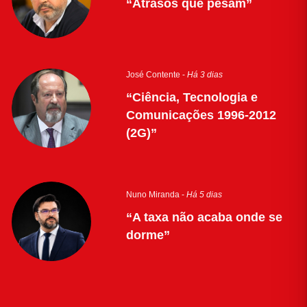
“Atrasos que pesam”
José Contente -
Há 3 dias
“Ciência, Tecnologia e
Comunicações 1996-2012
(2G)”
Nuno Miranda -
Há 5 dias
“A taxa não acaba onde se
dorme”