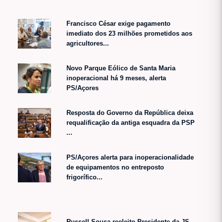
Francisco César exige pagamento
imediato dos 23 milhões prometidos aos
agricultores...
Novo Parque Eólico de Santa Maria
inoperacional há 9 meses, alerta
PS/Açores
Resposta do Governo da República deixa
requalificação da antiga esquadra da PSP
...
PS/Açores alerta para inoperacionalidade
de equipamentos no entreposto
frigorífico...
Russell Sousa reeleito Presidente da JS