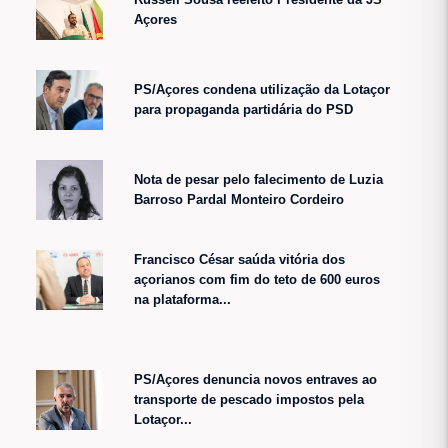
Açores
PS/Açores condena utilização da Lotaçor
para propaganda partidária do PSD
Nota de pesar pelo falecimento de Luzia
Barroso Pardal Monteiro Cordeiro
Francisco César saúda vitória dos
açorianos com fim do teto de 600 euros
na plataforma...
PS/Açores denuncia novos entraves ao
transporte de pescado impostos pela
Lotaçor...