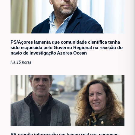
PS/Açores lamenta que comunidade científica tenha
sido esquecida pelo Governo Regional na receção do
navio de investigação Azores Ocean
Há 15 horas
PS propõe informação em tempo real nas paragens