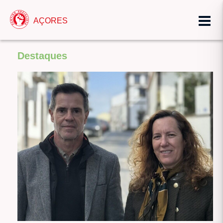
AÇORES
Destaques