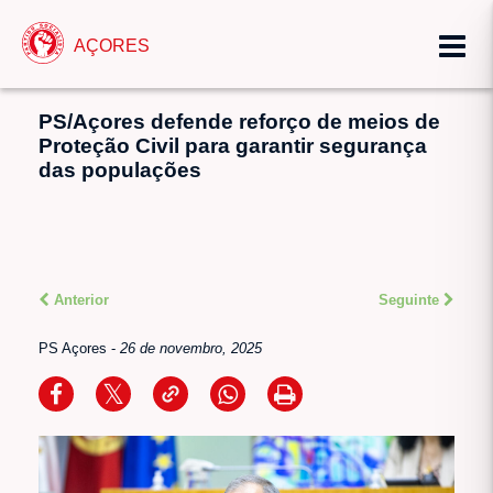
AÇORES
PS/Açores defende reforço de meios de
Proteção Civil para garantir segurança
das populações
Anterior
Seguinte
PS Açores
-
26 de novembro, 2025