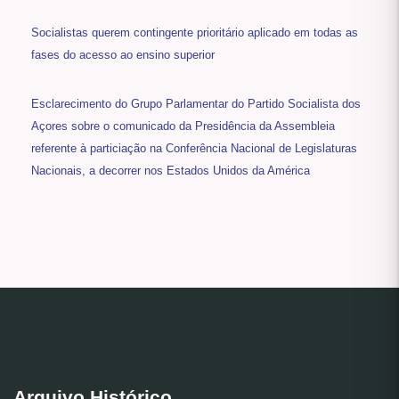
Socialistas querem contingente prioritário aplicado em todas as
fases do acesso ao ensino superior
Esclarecimento do Grupo Parlamentar do Partido Socialista dos
Açores sobre o comunicado da Presidência da Assembleia
referente à particiação na Conferência Nacional de Legislaturas
Nacionais, a decorrer nos Estados Unidos da América
Arquivo Histórico