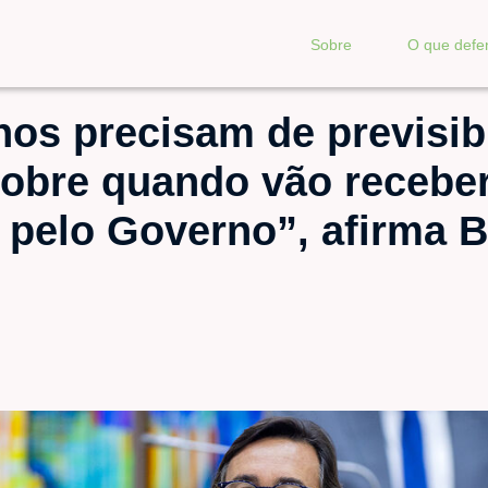
Sobre
O que def
os precisam de previsib
sobre quando vão recebe
 pelo Governo”, afirma B