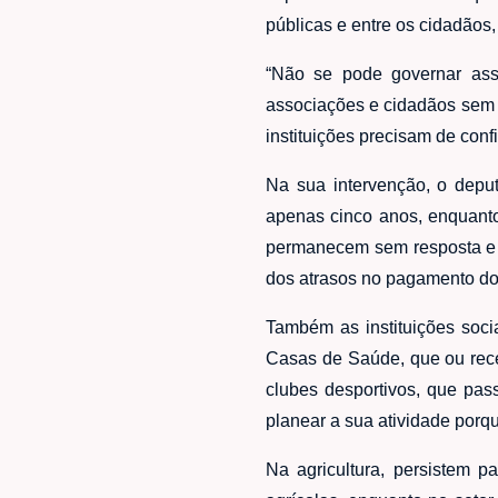
públicas e entre os cidadãos,
“Não se pode governar assi
associações e cidadãos sem 
instituições precisam de con
Na sua intervenção, o depu
apenas cinco anos, enquanto
permanecem sem resposta e 
dos atrasos no pagamento d
Também as instituições soci
Casas de Saúde, que ou rec
clubes desportivos, que pas
planear a sua atividade po
Na agricultura, persistem 