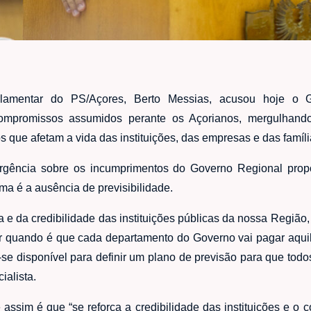
amentar do PS/Açores, Berto Messias, acusou hoje o G
ompromissos assumidos perante os Açorianos, mergulhan
 que afetam a vida das instituições, das empresas e das famíli
rgência sobre os incumprimentos do Governo Regional prop
ma é a ausência de previsibilidade.
 da credibilidade das instituições públicas da nossa Região,
 quando é que cada departamento do Governo vai pagar aquil
-se disponível para definir um plano de previsão para que to
ialista.
assim é que “se reforça a credibilidade das instituições e o co