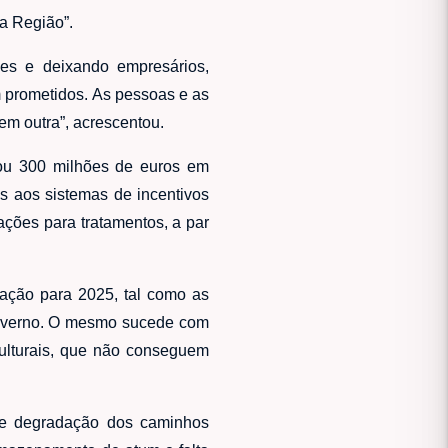
da Região”.
ões e deixando empresários,
 prometidos. As pessoas e as
em outra”, acrescentou.
tou 300 milhões de euros em
s aos sistemas de incentivos
ões para tratamentos, a par
ração para 2025, tal como as
Governo. O mesmo sucede com
culturais, que não conseguem
s e degradação dos caminhos