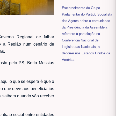
Esclarecimento do Grupo
Parlamentar do Partido Socialista
dos Açores sobre o comunicado
da Presidência da Assembleia
referente à particiação na
overno Regional de falhar
Conferência Nacional de
do a Região num cenário de
Legislaturas Nacionais, a
as.
decorrer nos Estados Unidos da
América
osto pelo PS, Berto Messias
 aquilo que se espera é que o
o que deve aos beneficiários
dos saibam quando vão receber
ntrato social entre entidades