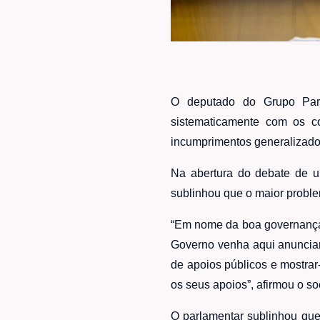
O deputado do Grupo Parl
sistematicamente com os c
incumprimentos generalizados
Na abertura do debate de u
sublinhou que o maior proble
“Em nome da boa governança e
Governo venha aqui anunciar
de apoios públicos e mostrar
os seus apoios”, afirmou o soc
O parlamentar sublinhou que 