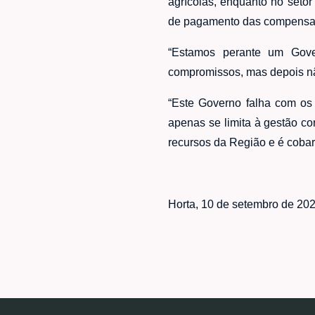
agrícolas, enquanto no seto
de pagamento das compensaçõ
“Estamos perante um Gover
compromissos, mas depois nã
“Este Governo falha com os
apenas se limita à gestão co
recursos da Região e é coba
Horta, 10 de setembro de 20