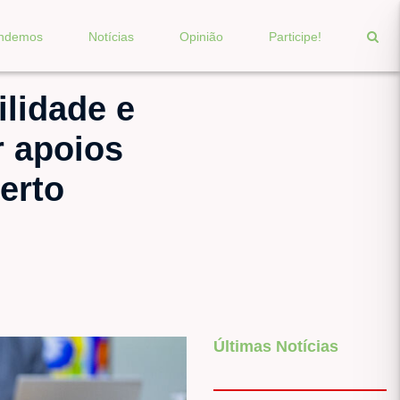
endemos
Notícias
Opinião
Participe!
ilidade e
r apoios
erto
Últimas Notícias