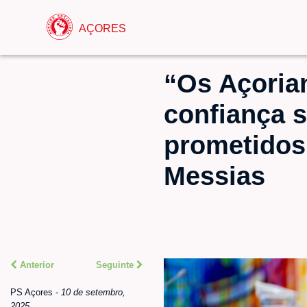
AÇORES
“Os Açorian
confiança 
prometidos
Messias
Anterior
Seguinte
PS Açores
-
10 de setembro,
2025