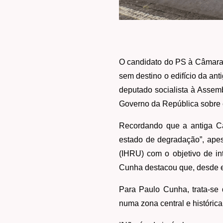
O candidato do PS à Câmara 
sem destino o edifício da ant
deputado socialista à Assem
Governo da República sobre 
Recordando que a antiga C
estado de degradação”, apesa
(IHRU) com o objetivo de in
Cunha destacou que, desde en
Para Paulo Cunha, trata-se 
numa zona central e histórica