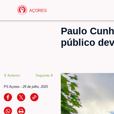
AÇORES
Paulo Cunh
público de
Anterior
Seguinte
PS Açores
-
29 de julho, 2025