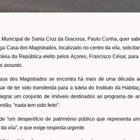
Municipal de Santa Cruz da Graciosa, Paulo Cunha, quer sabe
iga Casa dos Magistrados, localizado no centro da vila, solicitan
bleia da República eleito pelos Açores, Francisco César, para
o assunto.
asa dos Magistrados se encontra há mais de uma década 
r de ter sido transferida para a tutela do Instituto da Habit
tegrar um conjunto de imóveis destinados ao programa de a
tão, “nada tem sido feito”.
de “um desperdício de património público que representa u
 da vila”, e que exige resposta urgente.