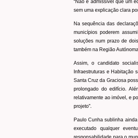
“Não é admissível que um ed
sem uma explicação clara po
Na sequência das declaraçõ
municípios poderem assumir
soluções num prazo de dois
também na Região Autónoma 
Assim, o candidato social
Infraestruturas e Habitação
Santa Cruz da Graciosa poss
prolongado do edifício. Al
relativamente ao imóvel, e p
projeto”.
Paulo Cunha sublinha ainda 
executado qualquer eventu
responsabilidade para o muni