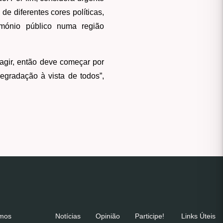
e diferentes cores políticas,
imónio público numa região
agir, então deve começar por
egradação à vista de todos”,
emos
Notícias
Opinião
Participe!
Links Úteis