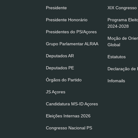
Presidente
XIX Congresso 
Presidente Honorário
Programa Eleit
2024-2028
Presidentes do PS/Açores
Moção de Orie
Grupo Parlamentar ALRAA
Global
Deputados AR
Estatutos
Deputados PE
Declaração de P
Órgãos do Partido
Infomails
JS Açores
Candidatura MS-ID Açores
Eleições Internas 2026
Congresso Nacional PS