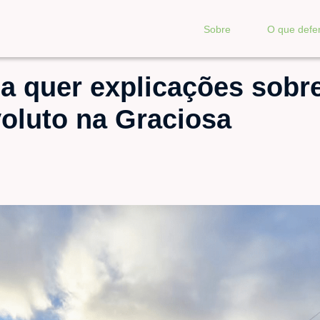
Sobre
O que def
a quer explicações sobr
voluto na Graciosa