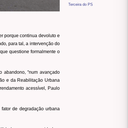
Terceira do PS
r porque continua devoluto e
do, para tal, a intervenção do
 que questione formalmente o
ao abandono, “num avançado
ação e da Reabilitação Urbana
rrendamento acessível, Paulo
m fator de degradação urbana