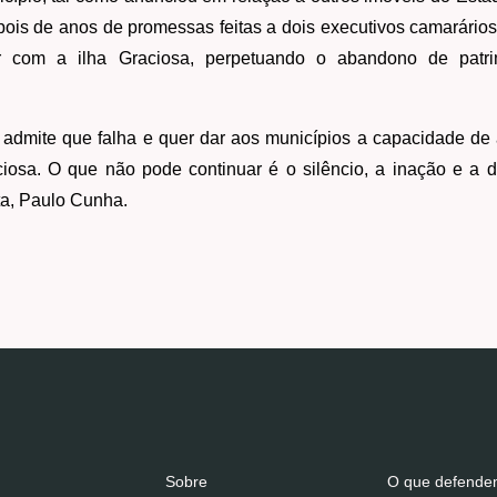
pois de anos de promessas feitas a dois executivos camarários d
r com a ilha Graciosa, perpetuando o abandono de patr
admite que falha e quer dar aos municípios a capacidade de 
iosa. O que não pode continuar é o silêncio, a inação e a d
ta, Paulo Cunha.
Sobre
O que defend