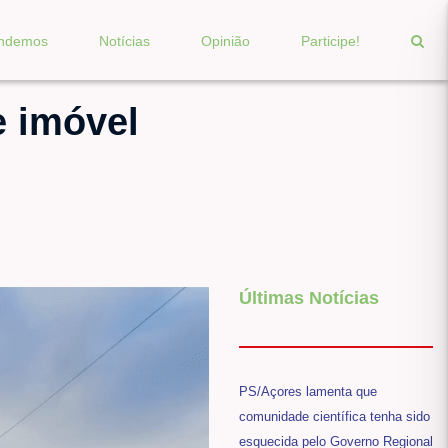
endemos
Notícias
Opinião
Participe!
e imóvel
Últimas Notícias
PS/Açores lamenta que
comunidade científica tenha sido
esquecida pelo Governo Regional