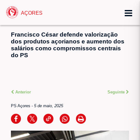
AÇORES
Francisco César defende valorização
dos produtos açorianos e aumento dos
salários como compromissos centrais
do PS
Anterior
Seguinte
PS Açores
-
5 de maio, 2025