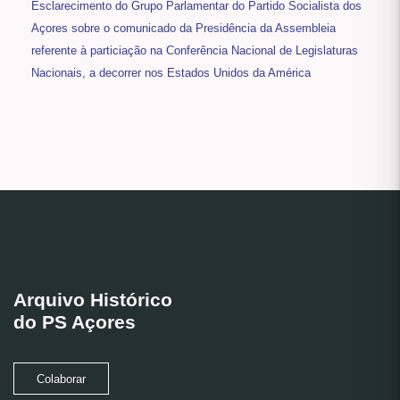
Esclarecimento do Grupo Parlamentar do Partido Socialista dos
Açores sobre o comunicado da Presidência da Assembleia
referente à particiação na Conferência Nacional de Legislaturas
Nacionais, a decorrer nos Estados Unidos da América
Arquivo Histórico
do PS Açores
Colaborar