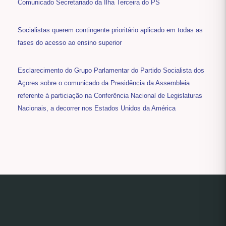
Comunicado Secretariado da Ilha Terceira do PS
Socialistas querem contingente prioritário aplicado em todas as
fases do acesso ao ensino superior
Esclarecimento do Grupo Parlamentar do Partido Socialista dos
Açores sobre o comunicado da Presidência da Assembleia
referente à particiação na Conferência Nacional de Legislaturas
Nacionais, a decorrer nos Estados Unidos da América