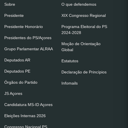
Sobre
O que defendemos
Presidente
XIX Congresso Regional
Presidente Honorário
Programa Eleitoral do PS
2024-2028
Presidentes do PS/Açores
Moção de Orientação
Grupo Parlamentar ALRAA
Global
Deputados AR
Estatutos
Deputados PE
Declaração de Princípios
Órgãos do Partido
Infomails
JS Açores
Candidatura MS-ID Açores
Eleições Internas 2026
Congresso Nacional PS