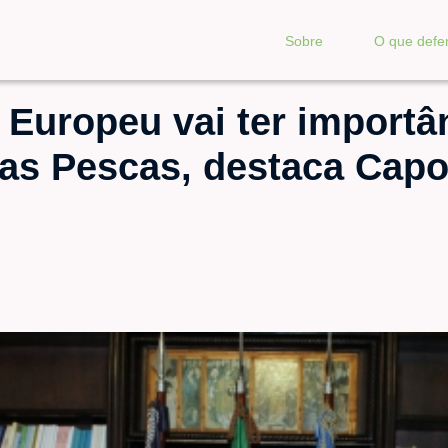
Sobre
O que def
Europeu vai ter importâ
nas Pescas, destaca Capo