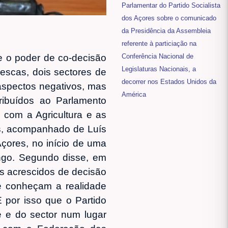
Parlamentar do Partido Socialista
dos Açores sobre o comunicado
da Presidência da Assembleia
referente à particiação na
Conferência Nacional de
e o poder de co-decisão
Legislaturas Nacionais, a
escas, dois sectores de
decorrer nos Estados Unidos da
aspectos negativos, mas
América
ribuídos ao Parlamento
com a Agricultura e as
os, acompanhado de Luís
çores, no início de uma
ngo. Segundo disse, em
s acrescidos de decisão
ue conheçam a realidade
 por isso que o Partido
e e do sector num lugar