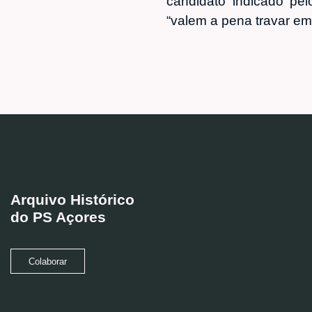
candidato indicado pe
“valem a pena travar em
Arquivo Histórico
do PS Açores
Colaborar