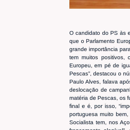
O candidato do PS às e
que o Parlamento Europ
grande importância par
tem muitos positivos,
Europeu, em pé de igu
Pescas”, destacou o nú
Paulo Alves, falava ap
deslocação de campanh
matéria de Pescas, os 
final e é, por isso, “
portuguesa muito bem, 
Socialista tem, nos Aç