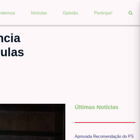
endemos
Notícias
Opinião
Participe!
ncia
ulas
Últimas Notícias
Aprovada Recomendação do PS