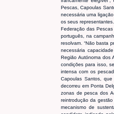
francamente elegível”
Pescas, Capoulas Santo
necessária uma ligação 
os seus representantes.
Federação das Pescas 
português, na campanha 
resolvam. “Não basta p
necessária capacidade
Região Autónoma dos Aç
condições para isso, s
intensa com os pescado
Capoulas Santos, que
decorreu em Ponta Del
zonas de pesca dos Aç
reintrodução da gestão 
mecanismo de sustenta