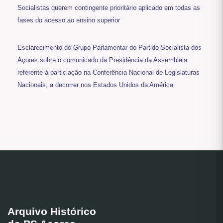
Socialistas querem contingente prioritário aplicado em todas as
fases do acesso ao ensino superior
Esclarecimento do Grupo Parlamentar do Partido Socialista dos
Açores sobre o comunicado da Presidência da Assembleia
referente à particiação na Conferência Nacional de Legislaturas
Nacionais, a decorrer nos Estados Unidos da América
Arquivo Histórico