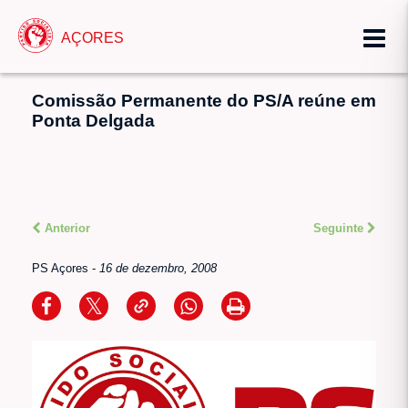
AÇORES
Comissão Permanente do PS/A reúne em
Ponta Delgada
Anterior
Seguinte
PS Açores
-
16 de dezembro, 2008