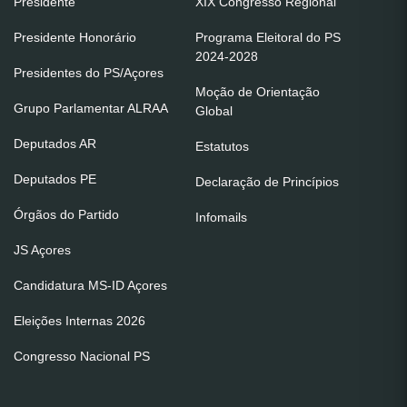
Presidente
XIX Congresso Regional
Presidente Honorário
Programa Eleitoral do PS
2024-2028
Presidentes do PS/Açores
Moção de Orientação
Grupo Parlamentar ALRAA
Global
Deputados AR
Estatutos
Deputados PE
Declaração de Princípios
Órgãos do Partido
Infomails
JS Açores
Candidatura MS-ID Açores
Eleições Internas 2026
Congresso Nacional PS