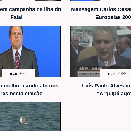
 em campanha na ilha do
Mensagem Carlos César 
Faial
Europeias 20
maio 2009
maio 2009
o melhor candidato nos
Luís Paulo Alves n
res nesta eleição
"Arquipélago