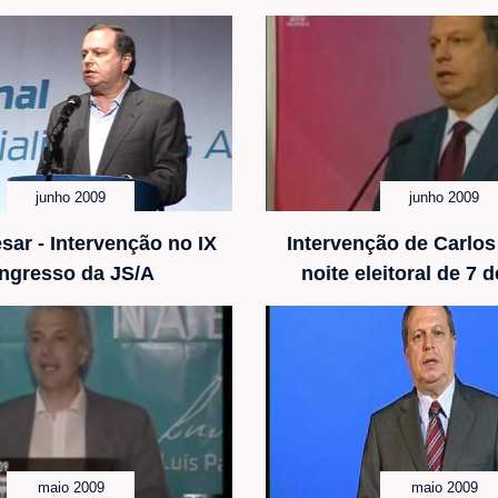
junho 2009
junho 2009
sar - Intervenção no IX
Intervenção de Carlos
ngresso da JS/A
noite eleitoral de 7 
maio 2009
maio 2009