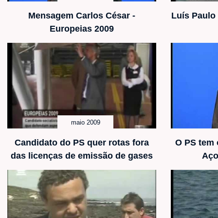
Mensagem Carlos César -
Luís Paulo
Europeias 2009
maio 2009
Candidato do PS quer rotas fora
O PS tem 
das licenças de emissão de gases
Aço