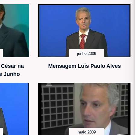
junho 2009
 César na
Mensagem Luís Paulo Alves
de Junho
maio 2009