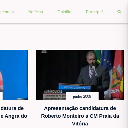
endemos
Notícias
Opinião
Participe!
junho 2009
datura de
Apresentação candidatura de
de Angra do
Roberto Monteiro à CM Praia da
Vitória