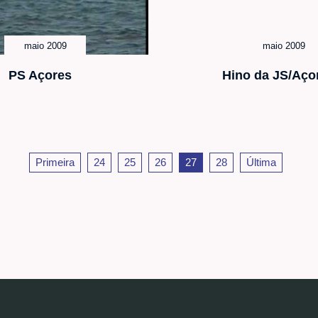
maio 2009
maio 2009
PS Açores
Hino da JS/Aço
Primeira
24
25
26
27
28
Última