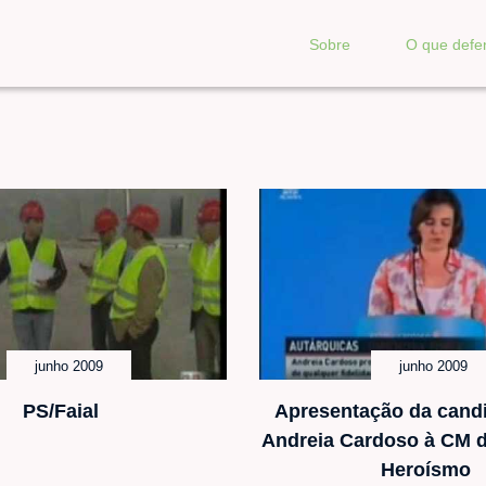
Sobre
O que def
junho 2009
junho 2009
PS/Faial
Apresentação da candi
Andreia Cardoso à CM 
Heroísmo