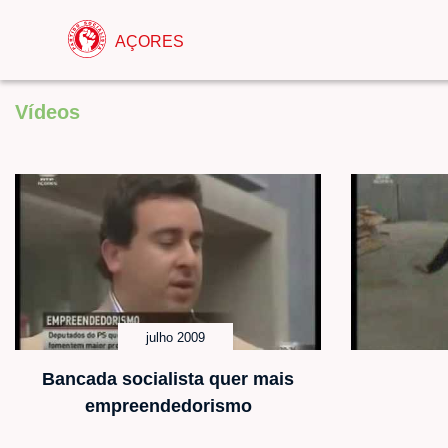
AÇORES
Vídeos
julho 2009
Bancada socialista quer mais
empreendedorismo