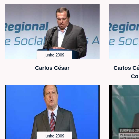
junho 2009
Carlos César
Carlos Cé
Co
junho 2009