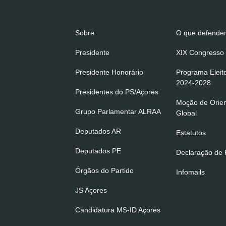
Sobre
O que defend
Presidente
XIX Congresso 
Presidente Honorário
Programa Eleit
2024-2028
Presidentes do PS/Açores
Moção de Orie
Grupo Parlamentar ALRAA
Global
Deputados AR
Estatutos
Deputados PE
Declaração de P
Órgãos do Partido
Infomails
JS Açores
Candidatura MS-ID Açores