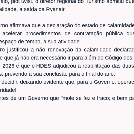
io, plot twist, o diretor regional do Turismo admitiu 
alidade, a saída da Ryanair.
no afirmava que a declaração do estado de calamidade 
 acelerar procedimentos de contratação pública 
 espaço de tempo, a sua atividade.
ro justificou a não renovação da calamidade declara
 e que já não era necessário ir para além do Código dos
e 2026 é que o HDES adjudicou a reabilitação das duas 
s, prevendo a sua conclusão para o final do ano.
a decidir, deixando evidente que, para o Governo, operac
ridade!
ntes de um Governo que "mole se fez e fraco; e bem p