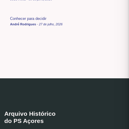
Conhecer para decidir
André Rodrigues
-
27 de julho, 2026
Arquivo Histórico
do PS Açores