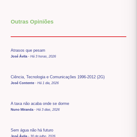
Outras Opiniões
Atrasos que pesam
José Ávila
-
Há 3 horas, 2026
Ciência, Tecnologia e Comunicações 1996-2012 (2G)
José Contente
-
Há 1 dia, 2026
A taxa não acaba onde se dorme
Nuno Miranda
-
Há 3 dias, 2026
Sem água não há futuro
José Ávila
-
30 de julho, 2026