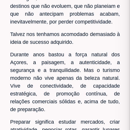
destinos que não evoluem, que não planeiam e
que não antecipam problemas acabam,
inevitavelmente, por perder competitividade.
Talvez nos tenhamos acomodado demasiado à
ideia de sucesso adquirido.
Durante anos bastou a força natural dos
Açores, a paisagem, a autenticidade, a
segurança e a tranquilidade. Mas o turismo
moderno não vive apenas da beleza natural.
Vive de conectividade, de capacidade
estratégica, de promoção contínua, de
relações comerciais sólidas e, acima de tudo,
de preparação.
Preparar significa estudar mercados, criar
atratividade, negociar rotas, garantir lugares