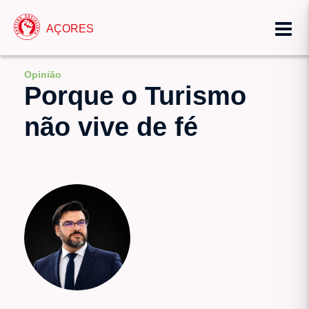
AÇORES
Opinião
Porque o Turismo
não vive de fé