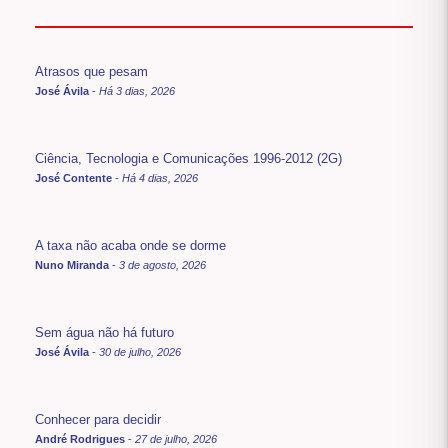
Atrasos que pesam
José Ávila
-
Há 3 dias, 2026
Ciência, Tecnologia e Comunicações 1996-2012 (2G)
José Contente
-
Há 4 dias, 2026
A taxa não acaba onde se dorme
Nuno Miranda
-
3 de agosto, 2026
Sem água não há futuro
José Ávila
-
30 de julho, 2026
Conhecer para decidir
André Rodrigues
-
27 de julho, 2026