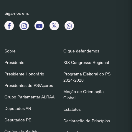
Siga-nos em:
Sobre
O que defendemos
Presidente
XIX Congresso Regional
Presidente Honorário
Programa Eleitoral do PS
2024-2028
Presidentes do PS/Açores
Moção de Orientação
Grupo Parlamentar ALRAA
Global
Deputados AR
Estatutos
Deputados PE
Declaração de Princípios
Órgãos do Partido