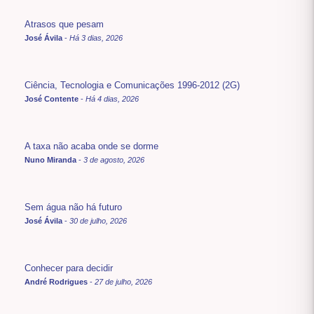
Atrasos que pesam
José Ávila
-
Há 3 dias, 2026
Ciência, Tecnologia e Comunicações 1996-2012 (2G)
José Contente
-
Há 4 dias, 2026
A taxa não acaba onde se dorme
Nuno Miranda
-
3 de agosto, 2026
Sem água não há futuro
José Ávila
-
30 de julho, 2026
Conhecer para decidir
André Rodrigues
-
27 de julho, 2026