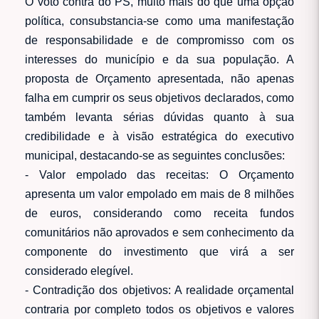
O voto contra do PS, muito mais do que uma opção
política, consubstancia-se como uma manifestação
de responsabilidade e de compromisso com os
interesses do município e da sua população. A
proposta de Orçamento apresentada, não apenas
falha em cumprir os seus objetivos declarados, como
também levanta sérias dúvidas quanto à sua
credibilidade e à visão estratégica do executivo
municipal, destacando-se as seguintes conclusões:
- Valor empolado das receitas: O Orçamento
apresenta um valor empolado em mais de 8 milhões
de euros, considerando como receita fundos
comunitários não aprovados e sem conhecimento da
componente do investimento que virá a ser
considerado elegível.
- Contradição dos objetivos: A realidade orçamental
contraria por completo todos os objetivos e valores