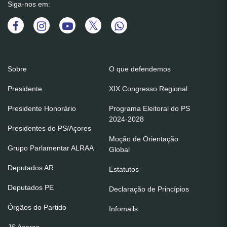
Siga-nos em:
Sobre
O que defendemos
Presidente
XIX Congresso Regional
Presidente Honorário
Programa Eleitoral do PS
2024-2028
Presidentes do PS/Açores
Moção de Orientação
Grupo Parlamentar ALRAA
Global
Deputados AR
Estatutos
Deputados PE
Declaração de Princípios
Órgãos do Partido
Infomails
JS Açores