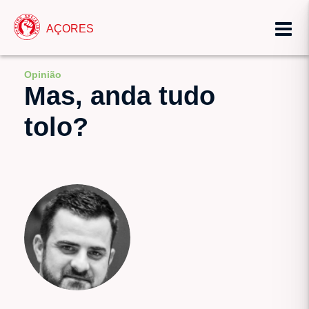
AÇORES
Opinião
Mas, anda tudo
tolo?