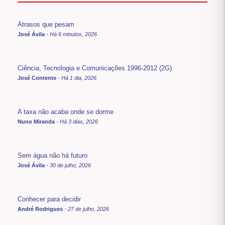
Atrasos que pesam
José Ávila
-
Há 6 minutos, 2026
Ciência, Tecnologia e Comunicações 1996-2012 (2G)
José Contente
-
Há 1 dia, 2026
A taxa não acaba onde se dorme
Nuno Miranda
-
Há 3 dias, 2026
Sem água não há futuro
José Ávila
-
30 de julho, 2026
Conhecer para decidir
André Rodrigues
-
27 de julho, 2026