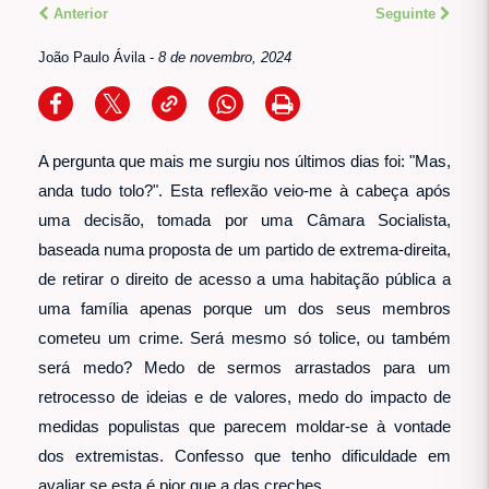
Anterior
Seguinte
João Paulo Ávila
-
8 de novembro, 2024
A pergunta que mais me surgiu nos últimos dias foi: "Mas,
anda tudo tolo?". Esta reflexão veio-me à cabeça após
uma decisão, tomada por uma Câmara Socialista,
baseada numa proposta de um partido de extrema-direita,
de retirar o direito de acesso a uma habitação pública a
uma família apenas porque um dos seus membros
cometeu um crime. Será mesmo só tolice, ou também
será medo? Medo de sermos arrastados para um
retrocesso de ideias e de valores, medo do impacto de
medidas populistas que parecem moldar-se à vontade
dos extremistas. Confesso que tenho dificuldade em
avaliar se esta é pior que a das creches.