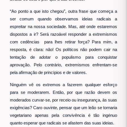
“Ao ponto a que isto chegou”, outra frase que começa a
ser comum quando observamos ideias radicais a
espreitar na nossa sociedade. Mas, até onde estaremos
dispostos a ir? Será razoável responder a extremismos
com cedências para lhes retirar força? Para mim, a
resposta, é clara: não! Os políticos não podem cair na
tentação de adotar o populismo para conquistar
aprovação. Pelo contrário, extremismos enfrentam-se
pela afirmação de princípios e de valores.
Ninguém vê os extremos a fazerem qualquer esforço
para se moderarem. Então, por que razão devem os
moderados curvar-se, por receio ou insegurança, às suas
exigências? Caro ouvinte, pensar que um leão se tornaria
vegetariano apenas pela convivência é tão ingénuo
quanto esperar que radicais se afastem das suas ideias.