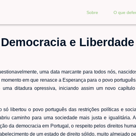
Sobre
O que def
 Democracia e Liberdade
questionavelmente, uma data marcante para todos nós, nascid
 momento em que renasce a Esperança para o povo português. N
uma ditadura opressiva, iniciando assim um novo capítulo
só libertou o povo português das restrições políticas e socia
riu caminho para uma sociedade mais justa e igualitária. 
ação da democracia em Portugal, o respeito pelos direitos hum
belecimento de um estado de direito sólido, muito almejado pe