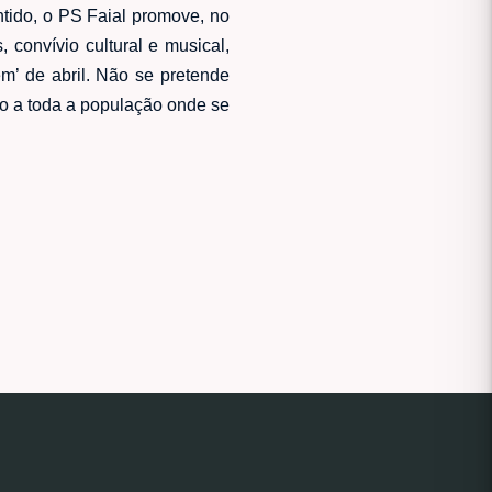
tido, o PS Faial promove, no
convívio cultural e musical,
’ de abril. Não se pretende
to a toda a população onde se