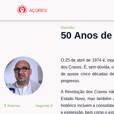
AÇORES
Opinião
50 Anos de
O 25 de abril de 1974 é, in
dos Cravos. É, sem dúvida, o
de quase cinco décadas de 
progresso.
A Revolução dos Cravos não 
Estado Novo, mas também ab
histórico incluem a consolid
Anterior
Seguinte
e expressão, bem como o esta