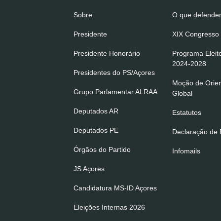
Sobre
O que defend
Presidente
XIX Congresso 
Presidente Honorário
Programa Eleit
2024-2028
Presidentes do PS/Açores
Moção de Orie
Grupo Parlamentar ALRAA
Global
Deputados AR
Estatutos
Deputados PE
Declaração de P
Órgãos do Partido
Infomails
JS Açores
Candidatura MS-ID Açores
Eleições Internas 2026