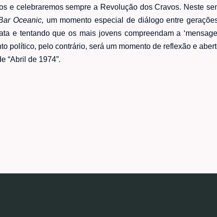
mos e celebraremos sempre a Revolução dos Cravos. Neste sen
Bar Oceanic,
um momento especial de diálogo entre gerações, 
data e tentando que os mais jovens compreendam a ‘mensagem
to político, pelo contrário, será um momento de reflexão e aber
e “Abril de 1974”.