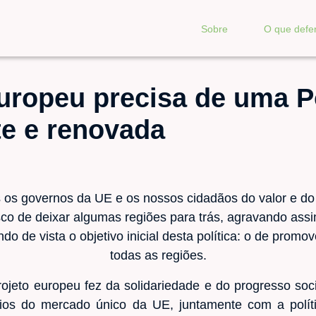
Sobre
O que def
uropeu precisa de uma Po
te e renovada
s governos da UE e os nossos cidadãos do valor e do 
sco de deixar algumas regiões para trás, agravando assi
o de vista o objetivo inicial desta política: o de promov
todas as regiões.
rojeto europeu fez da solidariedade e do progresso soc
ios do mercado único da UE, juntamente com a polít