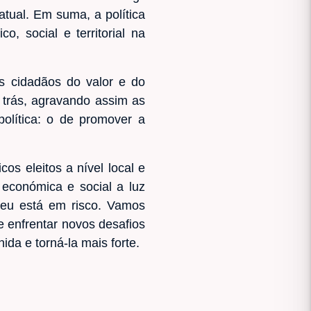
tual. Em suma, a política
, social e territorial na
 cidadãos do valor e do
 trás, agravando assim as
política: o de promover a
os eleitos a nível local e
 económica e social a luz
opeu está em risco. Vamos
e enfrentar novos desafios
da e torná-la mais forte.