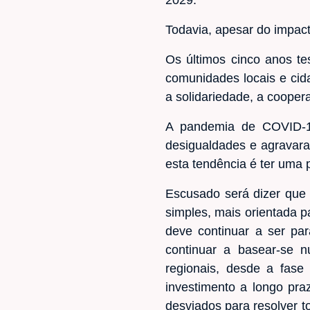
Todavia, apesar do impact
Os últimos cinco anos t
comunidades locais e cid
a solidariedade, a coopera
A pandemia de COVID-19,
desigualdades e agravaram
esta tendência é ter uma p
Escusado será dizer que 
simples, mais orientada p
deve continuar a ser pa
continuar a basear-se 
regionais, desde a fase
investimento a longo pra
desviados para resolver t