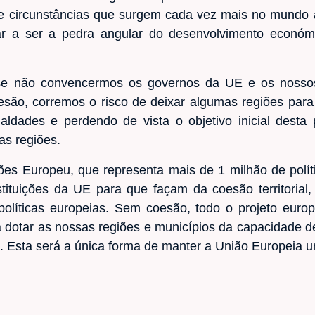
 de circunstâncias que surgem cada vez mais no mundo a
 a ser a pedra angular do desenvolvimento económico
 se não convencermos os governos da UE e os nossos
oesão, corremos o risco de deixar algumas regiões para
aldades e perdendo de vista o objetivo inicial desta 
as regiões.
s Europeu, que representa mais de 1 milhão de polític
stituições da UE para que façam da coesão territorial,
políticas europeias. Sem coesão, todo o projeto eur
ra dotar as nossas regiões e municípios da capacidade d
. Esta será a única forma de manter a União Europeia uni