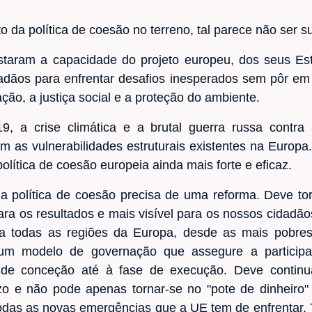
o da política de
coesão no terreno, tal parece não ser su
estaram a capacidade do projeto europeu, dos seus E
adãos para enfrentar desafios inesperados sem pôr em
ção, a justiça social e a proteção do ambiente.
 a crise climática e a brutal guerra russa contra
 as vulnerabilidades estruturais existentes na Europa.
olítica de coesão europeia ainda mais forte e eficaz.
a política de coesão precisa de uma reforma. Deve torn
ara os resultados e mais visível para os nossos cidadãos
ra todas as regiões da Europa, desde as mais pobres
num modelo de governação que assegure a participaç
 de conceção até à fase de execução. Deve continu
zo e não pode apenas tornar-se no "pote de dinheiro
odas as novas emergências que a UE tem de enfrentar. 