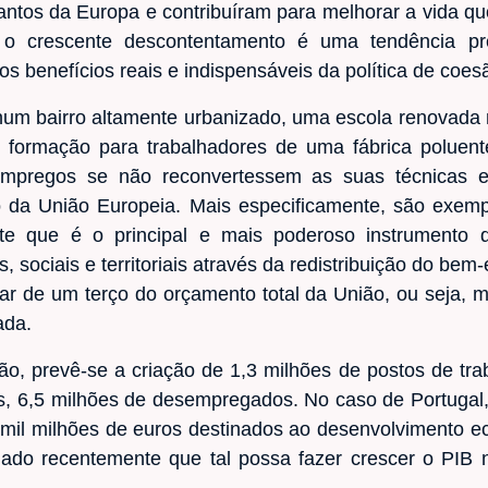
antos da Europa e contribuíram para melhorar a vida qu
, o crescente descontentamento é uma tendência p
 benefícios reais e indispensáveis da política de coes
num bairro altamente urbanizado, uma escola renovad
formação para trabalhadores de uma fábrica poluent
empregos se não reconvertessem as suas técnicas e
 da União Europeia. Mais especificamente, são exemp
e que é o principal e mais poderoso instrumento
sociais e territoriais através da redistribuição do bem-
ar de um terço do orçamento total da União, ou seja, 
ada.
ão, prevê-se a criação de 1,3 milhões de postos de tr
, 6,5 milhões de desempregados. No caso de Portugal, 
 mil milhões de euros destinados ao desenvolvimento ec
ado recentemente que tal possa fazer crescer o PIB 