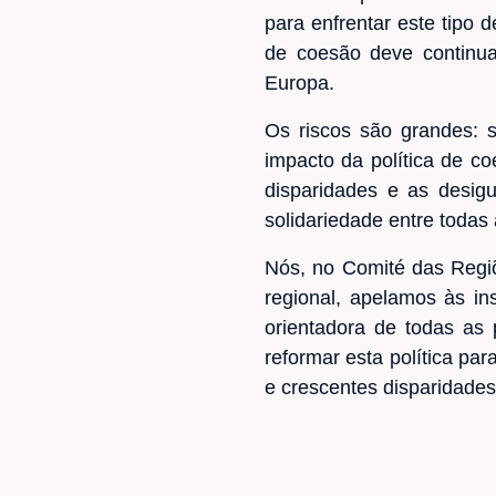
para enfrentar este tipo
de coesão deve continuar
Europa.
Os riscos são grandes:
impacto da política de c
disparidades e as desigu
solidariedade entre todas 
Nós, no Comité das Regiõe
regional, apelamos às in
orientadora de todas as 
reformar esta política pa
e crescentes disparidades