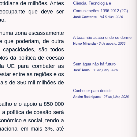
otidiana de milhões. Antes
Ciência, Tecnologia e
reocupante que deve ser
Comunicações 1996-2012 (2G)
José Contente
-
Há 5 dias, 2026
ão.
a numa zona escassamente
A taxa não acaba onde se dorme
e que poderiam, de outra
Nuno Miranda
-
3 de agosto, 2026
 capacidades, são todos
los da política de coesão
Sem água não há futuro
 da UE para combater as
José Ávila
-
30 de julho, 2026
estar entre as regiões e os
mais de 350 mil milhões de
Conhecer para decidir
André Rodrigues
-
27 de julho, 2026
abalho e o apoio a 850 000
a política de coesão será
onómico e social, tendo a
nacional em mais 3%, até