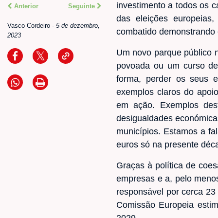
investimento a todos os c
Anterior
Seguinte
das eleições europeias
Vasco Cordeiro
-
5 de dezembro,
combatido demonstrando os
2023
Um novo parque público 
povoada ou um curso de 
forma, perder os seus 
exemplos claros do apoio
em ação. Exemplos dest
desigualdades económicas, 
municípios. Estamos a fal
euros só na presente déc
Graças à política de coes
empresas e a, pelo
menos
responsável por cerca 23
Comissão Europeia estim
2029.