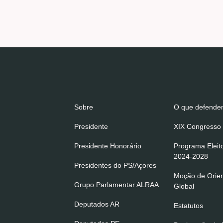
Sobre
O que defend
Presidente
XIX Congresso 
Presidente Honorário
Programa Eleit
2024-2028
Presidentes do PS/Açores
Moção de Orie
Grupo Parlamentar ALRAA
Global
Deputados AR
Estatutos