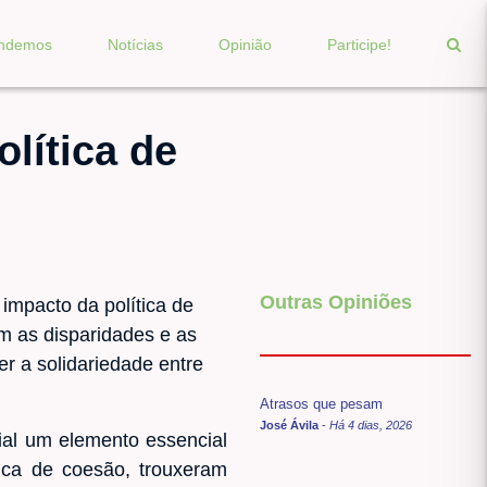
endemos
Notícias
Opinião
Participe!
lítica de
Outras Opiniões
impacto da política de
m as disparidades e as
er a solidariedade entre
Atrasos que pesam
José Ávila
-
Há 4 dias, 2026
ial um elemento essencial
ica de coesão, trouxeram