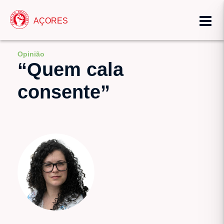
AÇORES
Opinião
“Quem cala
consente”