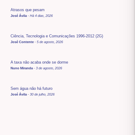
Atrasos que pesam
José Ávila
-
Há 4 dias, 2026
Ciência, Tecnologia e Comunicações 1996-2012 (2G)
José Contente
-
5 de agosto, 2026
A taxa não acaba onde se dorme
Nuno Miranda
-
3 de agosto, 2026
Sem água não há futuro
José Ávila
-
30 de julho, 2026