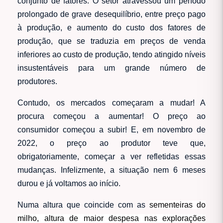
conjunto de fatores. O setor atravessou um período
prolongado de grave desequilíbrio, entre preço pago
à produção, e aumento do custo dos fatores de
produção, que se traduzia em preços de venda
inferiores ao custo de produção, tendo atingido níveis
insustentáveis para um grande número de
produtores.
Contudo, os mercados começaram a mudar! A
procura começou a aumentar! O preço ao
consumidor começou a subir! E, em novembro de
2022, o preço ao produtor teve que,
obrigatoriamente, começar a ver refletidas essas
mudanças. Infelizmente, a situação nem 6 meses
durou e já voltamos ao início.
Numa altura que coincide com as
sementeiras do
milho, altura de maior despesa nas explorações