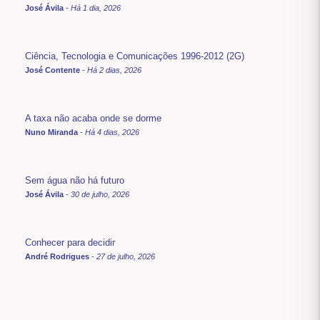
José Ávila
-
Há 1 dia, 2026
Ciência, Tecnologia e Comunicações 1996-2012 (2G)
José Contente
-
Há 2 dias, 2026
A taxa não acaba onde se dorme
Nuno Miranda
-
Há 4 dias, 2026
Sem água não há futuro
José Ávila
-
30 de julho, 2026
Conhecer para decidir
André Rodrigues
-
27 de julho, 2026