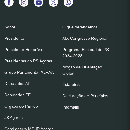
Sobre
O que defendemos
Presidente
XIX Congresso Regional
Presidente Honorário
Programa Eleitoral do PS
2024-2028
Presidentes do PS/Açores
Moção de Orientação
Grupo Parlamentar ALRAA
Global
Deputados AR
Estatutos
Deputados PE
Declaração de Princípios
Órgãos do Partido
Infomails
JS Açores
Candidatura MS-ID Açores