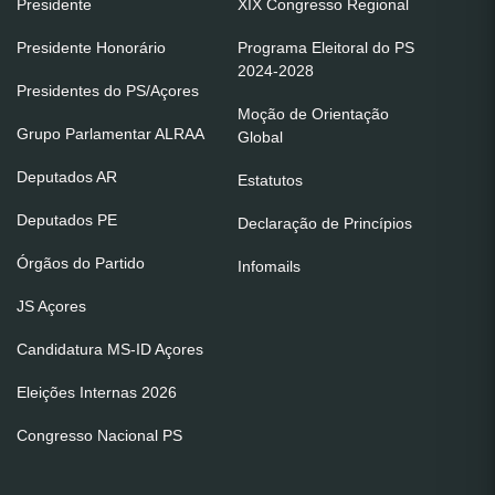
Presidente
XIX Congresso Regional
Presidente Honorário
Programa Eleitoral do PS
2024-2028
Presidentes do PS/Açores
Moção de Orientação
Grupo Parlamentar ALRAA
Global
Deputados AR
Estatutos
Deputados PE
Declaração de Princípios
Órgãos do Partido
Infomails
JS Açores
Candidatura MS-ID Açores
Eleições Internas 2026
Congresso Nacional PS