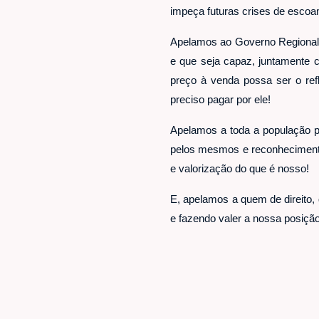
impeça futuras crises de esco
Apelamos ao Governo Regional, q
e que seja capaz, juntamente c
preço à venda possa ser o ref
preciso pagar por ele!
Apelamos a toda a população p
pelos mesmos e reconhecimento
e valorização do que é nosso!
E, apelamos a quem de direito,
e fazendo valer a nossa posiçã