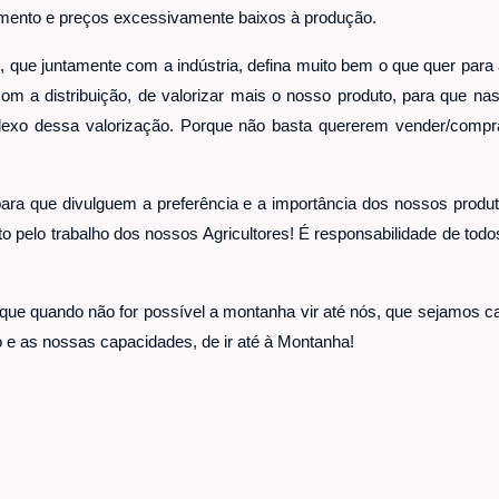
amento e preços excessivamente baixos à produção.
ue juntamente com a indústria, defina muito bem o que quer para a 
om a distribuição, de valorizar mais o nosso produto, para que na
lexo dessa valorização.
Porque não basta quererem vender/compra
ara que divulguem a preferência e a importância dos nossos produt
 pelo trabalho dos nossos Agricultores!
É responsabilidade de todo
 que quando não for possível a montanha vir até nós, que sejamos 
o e as nossas capacidades, de ir até à Montanha!