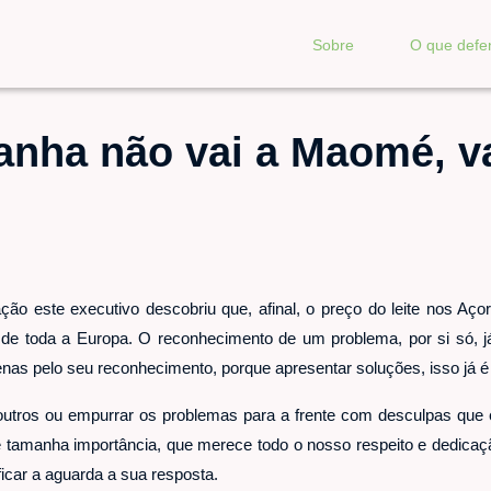
Sobre
O que def
anha não vai a Maomé, v
o este executivo descobriu que, afinal, o preço do leite nos Aço
o de toda a Europa. O reconhecimento de um problema, por si só, já
as pelo seu reconhecimento, porque apresentar soluções, isso já é 
outros ou empurrar os problemas para a frente com desculpas que 
e tamanha importância, que merece todo o nosso respeito e dedicaç
icar a aguarda a sua resposta.