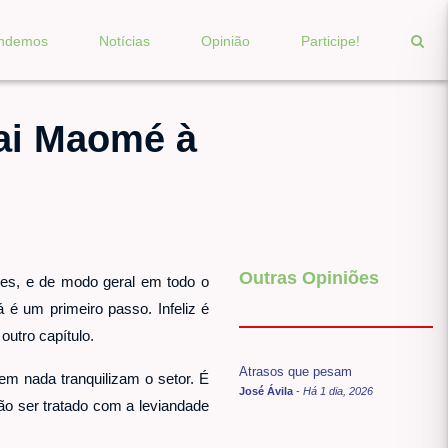
endemos
Notícias
Opinião
Participe!
ai Maomé à
Outras Opiniões
res, e de modo geral em todo o
 é um primeiro passo. Infeliz é
outro capítulo.
Atrasos que pesam
em nada tranquilizam o setor. É
José Ávila
-
Há 1 dia, 2026
ão ser tratado com a leviandade