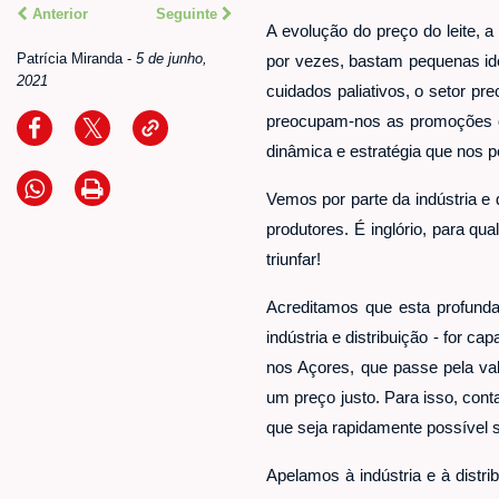
Anterior
Seguinte
A evolução do preço do leite, a
Patrícia Miranda
-
5 de junho,
por vezes, bastam pequenas id
2021
cuidados paliativos, o setor p
preocupam-nos as promoções q
dinâmica e estratégia que nos pe
Vemos por parte da indústria e
produtores.
É inglório, para qu
triunfar!
Acreditamos que esta profunda 
indústria e distribuição - for c
nos Açores, que passe pela val
um preço justo. Para isso, cont
que seja rapidamente possível su
Apelamos à indústria e à distr