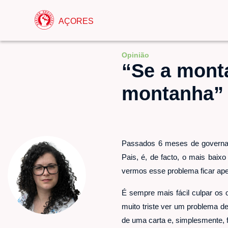
AÇORES
Opinião
“Se a mont
montanha”
Passados 6 meses de governaçã
Pais, é, de facto, o mais baix
vermos esse problema ficar apen
É sempre mais fácil culpar os 
muito triste ver um problema d
de uma carta e, simplesmente, f