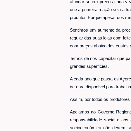
afundar-se em preços cada vez
que a primeira reação seja a tr
produtor.
Porque apesar dos mer
Sentimos um aumento da procur
regular das suas lojas com lei
com preços abaixo dos custos d
Temos de nos capacitar que par
grandes superfícies.
A cada ano que passa os Açores
de-obra disponível para trabalh
Assim, por todos os produtores 
Apelamos ao Governo Regional
responsabilidade social
e aos
socioeconómica não devem s