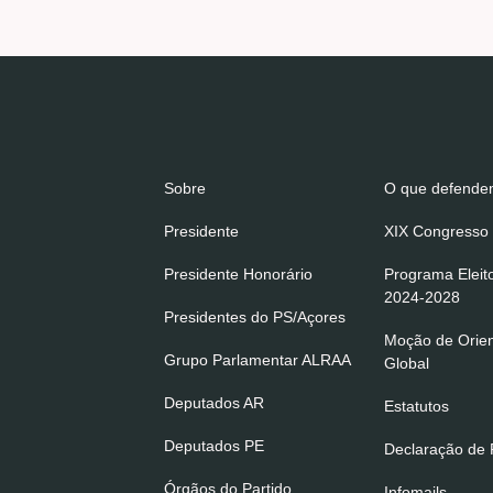
Sobre
O que defend
Presidente
XIX Congresso 
Presidente Honorário
Programa Eleit
2024-2028
Presidentes do PS/Açores
Moção de Orie
Grupo Parlamentar ALRAA
Global
Deputados AR
Estatutos
Deputados PE
Declaração de P
Órgãos do Partido
Infomails