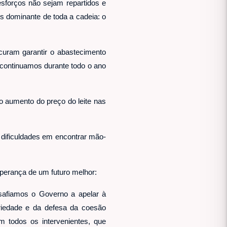
sforços não sejam repartidos e
os dominante de toda a cadeia: o
curam garantir o abastecimento
 continuamos durante todo o ano
o aumento do preço do leite nas
 dificuldades em encontrar mão-
sperança de um futuro melhor:
safiamos o Governo a apelar à
ariedade e da defesa da coesão
m todos os intervenientes, que