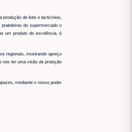
produção de leite e lacticínios,
s prateleiras do supermercado o
r um produto de excelência, é
os regionais, mostrando apreço
s nós ter uma visão de proteção
capazes, mediante o nosso poder