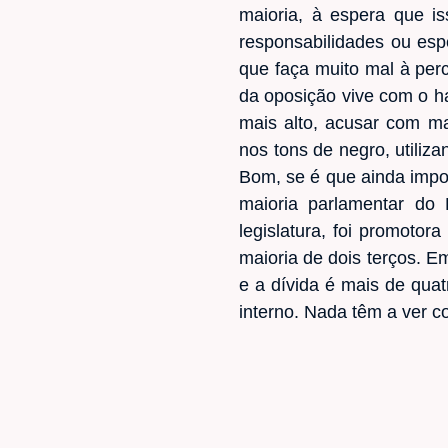
maioria, à espera que is
responsabilidades ou esp
que faça muito mal à perc
da oposição vive com o ha
mais alto, acusar com mai
nos tons de negro, utiliz
Bom, se é que ainda impo
maioria parlamentar do
legislatura, foi promoto
maioria de dois terços. E
e a dívida é mais de quat
interno. Nada têm a ver c