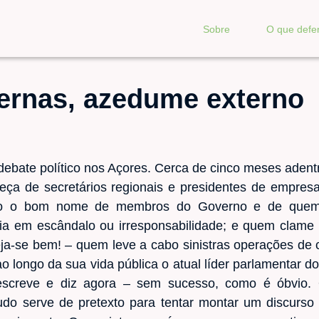
Sobre
O que def
ternas, azedume externo
 debate político nos Açores. Cerca de cinco meses adent
ça de secretários regionais e presidentes de empresa
ando o bom nome de membros do Governo e de quem 
cia em escândalo ou irresponsabilidade; e quem clame 
ja-se bem! – quem leve a cabo sinistras operações de 
o longo da sua vida pública o atual líder parlamentar 
escreve e diz agora – sem sucesso, como é óbvio. O
 Tudo serve de pretexto para tentar montar um discurso 