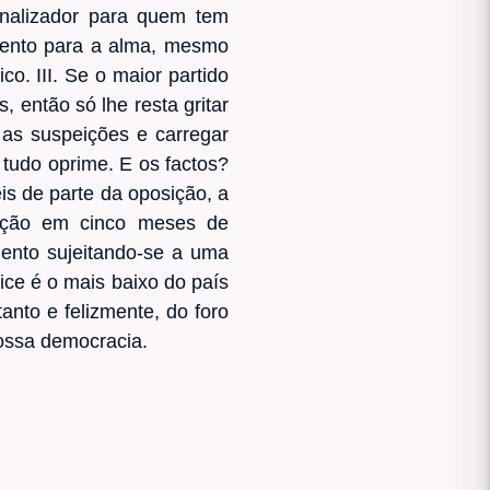
penalizador para quem tem
imento para a alma, mesmo
o. III. Se o maior partido
 então só lhe resta gritar
e as suspeições e carregar
 tudo oprime. E os factos?
s de parte da oposição, a
sição em cinco meses de
mento sujeitando-se a uma
ice é o mais baixo do país
anto e felizmente, do foro
nossa democracia.