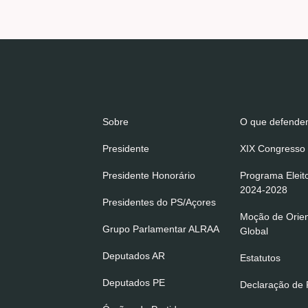
Sobre
O que defend
Presidente
XIX Congresso 
Presidente Honorário
Programa Eleit
2024-2028
Presidentes do PS/Açores
Moção de Orie
Grupo Parlamentar ALRAA
Global
Deputados AR
Estatutos
Deputados PE
Declaração de P