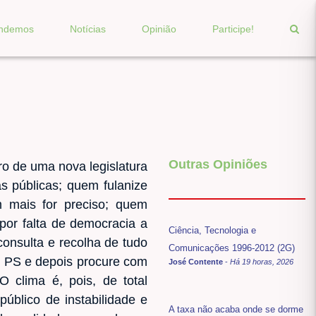
endemos
Notícias
Opinião
Participe!
Outras Opiniões
ro de uma nova legislatura
s públicas; quem fulanize
mais for preciso; quem
por falta de democracia a
Ciência, Tecnologia e
consulta e recolha de tudo
Comunicações 1996-2012 (2G)
do PS e depois procure com
José Contente
-
Há 19 horas, 2026
 clima é, pois, de total
público de instabilidade e
A taxa não acaba onde se dorme