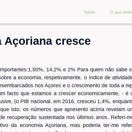
Sobre
O que def
 Açoriana cresce
portantes:1,50%, 14,2% e 2% Para quem não sabe sã
sobre a economia, respetivamente, o índice de ativida
sembarcados nos Açores e o crescimento de toda a ri
um facto que estamos a crescer economicamente, - é i
lusive, (o PIB nacional, em 2016, cresceu 1,4%, enquan
 que isto, os números que apresento acima revelam um
de recuperação sustentada nos últimos anos. Referi-m
tivo da economia Açoriana, mas poderia ter-me refe