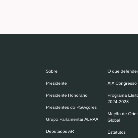
Sobre
O que defend
Presidente
XIX Congresso 
Presidente Honorário
Programa Eleit
2024-2028
Presidentes do PS/Açores
Moção de Orie
Grupo Parlamentar ALRAA
Global
Deputados AR
Estatutos