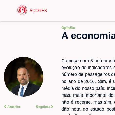
AÇORES
Opinião
A economia
Começo com 3 números im
evolução de indicadores 
número de passageiros de
no ano de 2016. Sim, é 
média do nosso país, inc
mas, mais importante do
não é recente, mas sim, 
Anterior
Seguinte
dão nota do estado posi