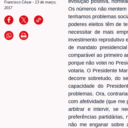
evolução positiva, nomea
Francisco César
-
13 de março,
2017
Os números não mentem e 
tenhamos problemas socia
poderes eleitos têm de te
necessitar de mais emp
investimento reprodutivo 
de mandato presidencial
comparável ao primeiro a
porque não votei no Presi
votaria. O Presidente Mar
decorre sobretudo, do s
capacidade do Presiden
problemas. Ora, contrari
com afetividade (que me 
arbitrar e intervir, se 
preferências partidárias
não me enganar sobre a