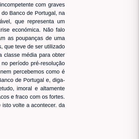
e incompetente com graves
r do Banco de Portugal, na
ável, que representa um
crise económica. Não falo
eram as poupanças de uma
, que teve de ser utilizado
 a classe média para obter
no período pré-resolução
a, nem percebemos como é
anco de Portugal e, diga-
tudo, imoral e altamente
cos e fraco com os fortes.
sto volte a acontecer. da