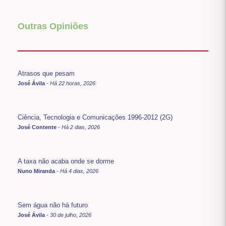
Outras Opiniões
Atrasos que pesam
José Ávila
-
Há 22 horas, 2026
Ciência, Tecnologia e Comunicações 1996-2012 (2G)
José Contente
-
Há 2 dias, 2026
A taxa não acaba onde se dorme
Nuno Miranda
-
Há 4 dias, 2026
Sem água não há futuro
José Ávila
-
30 de julho, 2026