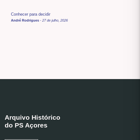
Conhecer para decidir
André Rodrigues
-
27 de julho, 2026
Arquivo Histórico
do PS Açores