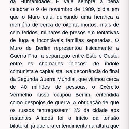
da Humanidade. E vale sempre a pena
celebrar o 9 de novembro de 1989, o dia em
que o Muro caiu, deixando uma herança a
memória de cerca de oitenta mortos, mais de
cem feridos, milhares de presos em tentativas
de fuga e incontáveis famílias separadas. O
Muro de Berlim representou fisicamente a
Guerra Fria, a separação entre Este e Oeste,
entre os chamados “blocos” de índole
comunista e capitalista. Na decorrência do final
da Segunda Guerra Mundial, que vitimou cerca
de 40 milhões de pessoas, o Exército
Vermelho russo ocupou Berlim, entendida
como despojos de guerra. A obrigação de que
os russos “entregassem” 2/3 da cidade aos
restantes Aliados foi o início da tensão
bilateral, já que era entendimento na altura que