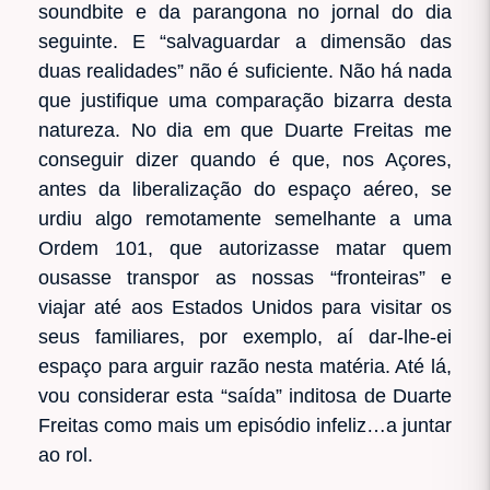
soundbite e da parangona no jornal do dia
seguinte. E “salvaguardar a dimensão das
duas realidades” não é suficiente. Não há nada
que justifique uma comparação bizarra desta
natureza. No dia em que Duarte Freitas me
conseguir dizer quando é que, nos Açores,
antes da liberalização do espaço aéreo, se
urdiu algo remotamente semelhante a uma
Ordem 101, que autorizasse matar quem
ousasse transpor as nossas “fronteiras” e
viajar até aos Estados Unidos para visitar os
seus familiares, por exemplo, aí dar-lhe-ei
espaço para arguir razão nesta matéria. Até lá,
vou considerar esta “saída” inditosa de Duarte
Freitas como mais um episódio infeliz…a juntar
ao rol.