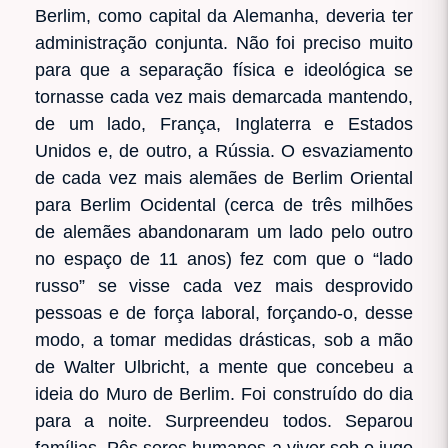
Berlim, como capital da Alemanha, deveria ter
administração conjunta. Não foi preciso muito
para que a separação física e ideológica se
tornasse cada vez mais demarcada mantendo,
de um lado, França, Inglaterra e Estados
Unidos e, de outro, a Rússia. O esvaziamento
de cada vez mais alemães de Berlim Oriental
para Berlim Ocidental (cerca de três milhões
de alemães abandonaram um lado pelo outro
no espaço de 11 anos) fez com que o “lado
russo” se visse cada vez mais desprovido
pessoas e de força laboral, forçando-o, desse
modo, a tomar medidas drásticas, sob a mão
de Walter Ulbricht, a mente que concebeu a
ideia do Muro de Berlim. Foi construído do dia
para a noite. Surpreendeu todos. Separou
famílias. Pôs seres humanos a viver sob o jugo