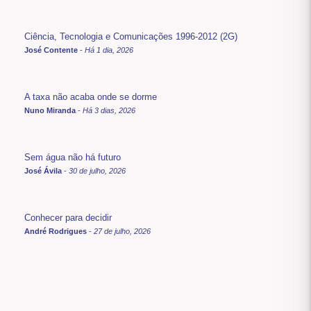
Ciência, Tecnologia e Comunicações 1996-2012 (2G)
José Contente
-
Há 1 dia, 2026
A taxa não acaba onde se dorme
Nuno Miranda
-
Há 3 dias, 2026
Sem água não há futuro
José Ávila
-
30 de julho, 2026
Conhecer para decidir
André Rodrigues
-
27 de julho, 2026