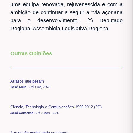
Outras Opiniões
Atrasos que pesam
José Ávila
-
Há 1 dia, 2026
Ciência, Tecnologia e Comunicações 1996-2012 (2G)
José Contente
-
Há 2 dias, 2026
A taxa não acaba onde se dorme