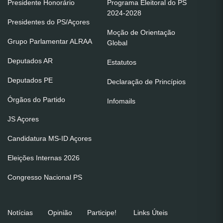
Presidente Honorário
Programa Eleitoral do PS
2024-2028
Presidentes do PS/Açores
Moção de Orientação
Grupo Parlamentar ALRAA
Global
Deputados AR
Estatutos
Deputados PE
Declaração de Princípios
Órgãos do Partido
Infomails
JS Açores
Candidatura MS-ID Açores
Eleições Internas 2026
Congresso Nacional PS
Notícias
Opinião
Participe!
Links Úteis