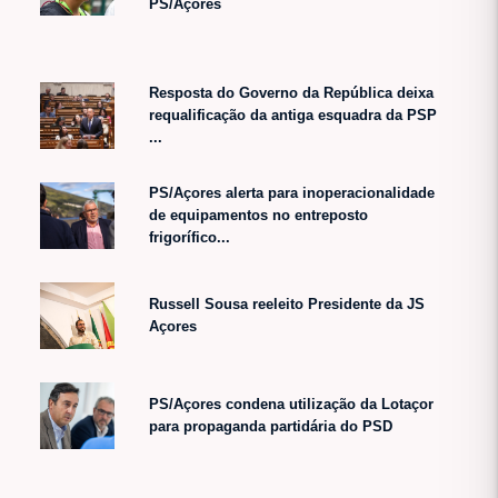
PS/Açores
Resposta do Governo da República deixa
requalificação da antiga esquadra da PSP
...
PS/Açores alerta para inoperacionalidade
de equipamentos no entreposto
frigorífico...
Russell Sousa reeleito Presidente da JS
Açores
PS/Açores condena utilização da Lotaçor
para propaganda partidária do PSD