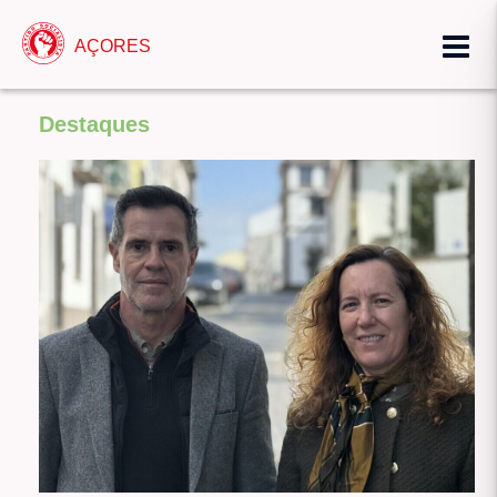
AÇORES
Destaques