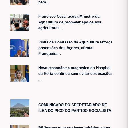
para...
Francisco César acusa Ministro da
Agricultura de prometer apoios aos
agricultores...
Visita da Comissão da Agricultura reforça
pretensões dos Açores, afirma
Franqueira...
Nova ressonância magnética do Hospital
da Horta continua sem evitar deslocações
...
COMUNICADO DO SECRETARIADO DE
ILHA DO PICO DO PARTIDO SOCIALISTA
PS/Açores quer conhecer critérios e grau