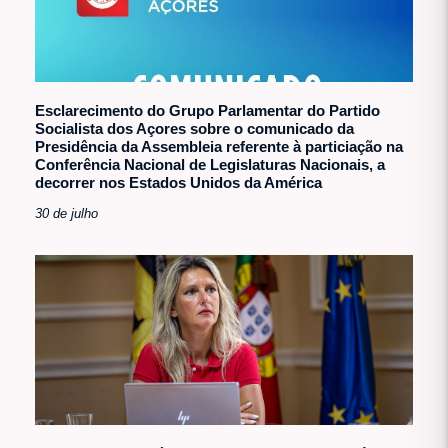
Esclarecimento do Grupo Parlamentar do Partido
Socialista dos Açores sobre o comunicado da
Presidência da Assembleia referente à particiação na
Conferência Nacional de Legislaturas Nacionais, a
decorrer nos Estados Unidos da América
30 de julho