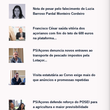
Nota de pesar pelo falecimento de Luzia
Barroso Pardal Monteiro Cordeiro
Francisco César saúda vitória dos
açorianos com fim do teto de 600 euros
na plataforma...
PS/Açores denuncia novos entraves ao
transporte de pescado impostos pela
Lotaçor...
Visita estatutária ao Corvo exige mais do
que anúncios e promessas repetidas
PS/Açores defende reforço do POSEI para
a agricultura e maior previsibilidade