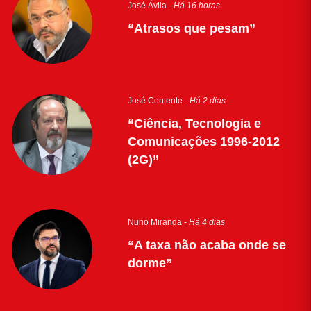
José Ávila -
Há 16 horas
“Atrasos que pesam”
José Contente -
Há 2 dias
“Ciência, Tecnologia e
Comunicações 1996-2012
(2G)”
Nuno Miranda -
Há 4 dias
“A taxa não acaba onde se
dorme”