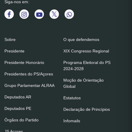
Siga-nos em:
Sobre
O que defendemos
Presidente
XIX Congresso Regional
Presidente Honorário
Programa Eleitoral do PS
2024-2028
Presidentes do PS/Açores
Moção de Orientação
Grupo Parlamentar ALRAA
Global
Deputados AR
Estatutos
Deputados PE
Declaração de Princípios
Órgãos do Partido
Infomails
JS Açores