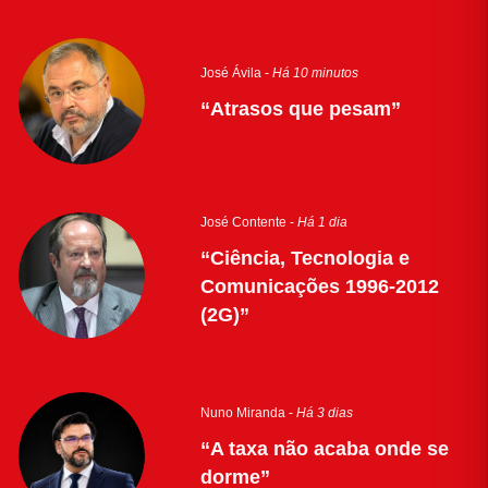
José Ávila -
Há 10 minutos
“Atrasos que pesam”
José Contente -
Há 1 dia
“Ciência, Tecnologia e
Comunicações 1996-2012
(2G)”
Nuno Miranda -
Há 3 dias
“A taxa não acaba onde se
dorme”