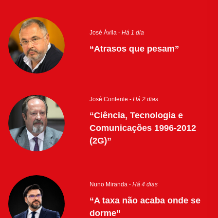
José Ávila -
Há 1 dia
“Atrasos que pesam”
José Contente -
Há 2 dias
“Ciência, Tecnologia e
Comunicações 1996-2012
(2G)”
Nuno Miranda -
Há 4 dias
“A taxa não acaba onde se
dorme”