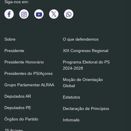
Siga-nos em:
Sobre
O que defendemos
Presidente
XIX Congresso Regional
Presidente Honorário
Programa Eleitoral do PS
2024-2028
Presidentes do PS/Açores
Moção de Orientação
Grupo Parlamentar ALRAA
Global
Deputados AR
Estatutos
Deputados PE
Declaração de Princípios
Órgãos do Partido
Infomails
JS Açores