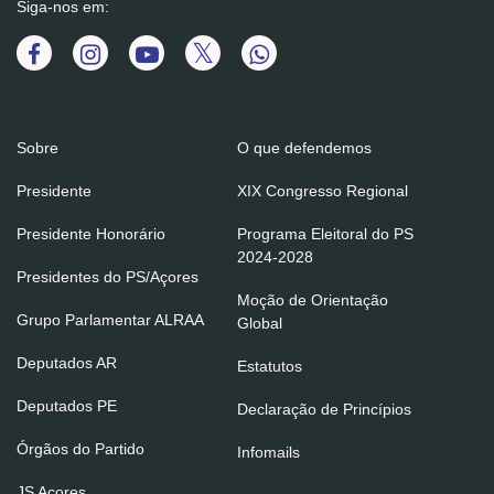
Siga-nos em:
Sobre
O que defendemos
Presidente
XIX Congresso Regional
Presidente Honorário
Programa Eleitoral do PS
2024-2028
Presidentes do PS/Açores
Moção de Orientação
Grupo Parlamentar ALRAA
Global
Deputados AR
Estatutos
Deputados PE
Declaração de Princípios
Órgãos do Partido
Infomails
JS Açores