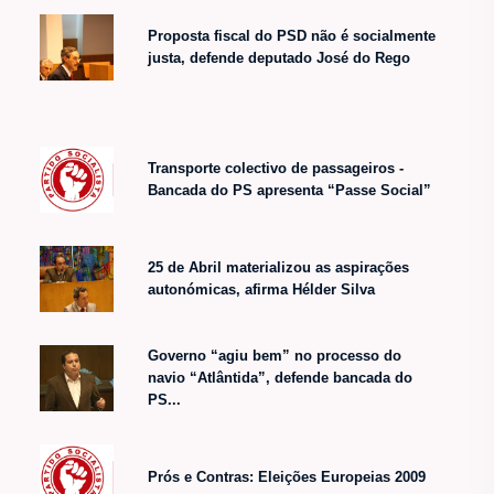
Proposta fiscal do PSD não é socialmente
justa, defende deputado José do Rego
Transporte colectivo de passageiros -
Bancada do PS apresenta “Passe Social”
25 de Abril materializou as aspirações
autonómicas, afirma Hélder Silva
Governo “agiu bem” no processo do
navio “Atlântida”, defende bancada do
PS...
Prós e Contras: Eleições Europeias 2009