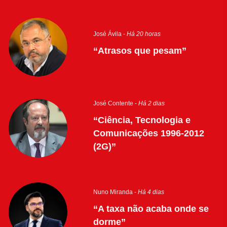
José Ávila -
Há 20 horas
“Atrasos que pesam”
José Contente -
Há 2 dias
“Ciência, Tecnologia e
Comunicações 1996-2012
(2G)”
Nuno Miranda -
Há 4 dias
“A taxa não acaba onde se
dorme”