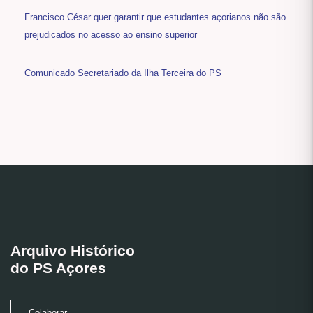
Francisco César quer garantir que estudantes açorianos não são
prejudicados no acesso ao ensino superior
Comunicado Secretariado da Ilha Terceira do PS
Arquivo Histórico
do PS Açores