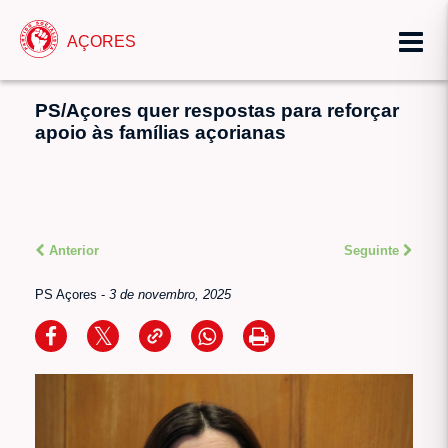
AÇORES
PS/Açores quer respostas para reforçar
apoio às famílias açorianas
Anterior
Seguinte
PS Açores
-
3 de novembro, 2025